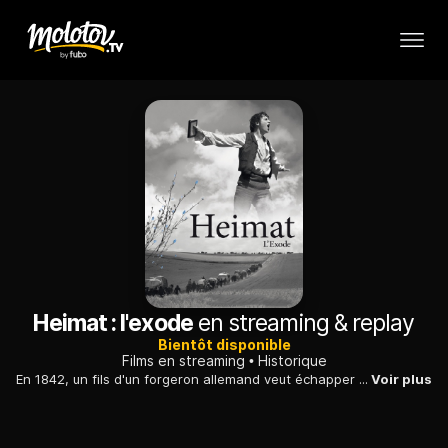
Heimat : l'exode
en streaming & replay
Bientôt disponible
Films en streaming
Historique
En 1842, un fils d'un forgeron allemand veut échapper à la misère en émigrant en Amérique du Sud : le retour de son frère démobilisé va en décider autrement.
Voir plus