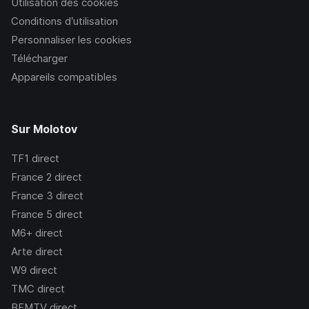
Utilisation des cookies
Conditions d’utilisation
Personnaliser les cookies
Télécharger
Appareils compatibles
Sur Molotov
TF1
direct
France 2
direct
France 3
direct
France 5
direct
M6+
direct
Arte
direct
W9
direct
TMC
direct
BFMTV
direct