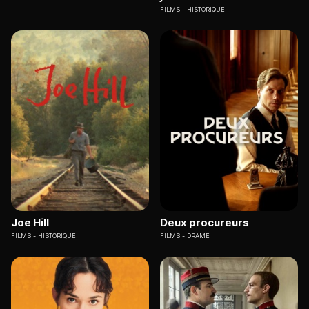
FILMS
HISTORIQUE
Joe Hill
Deux procureurs
FILMS
HISTORIQUE
FILMS
DRAME