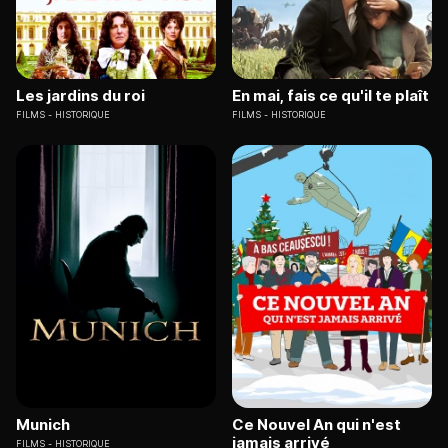
Les jardins du roi
En mai, fais ce qu'il te plaît
FILMS
HISTORIQUE
FILMS
HISTORIQUE
Munich
Ce Nouvel An qui n'est
jamais arrivé
FILMS
HISTORIQUE