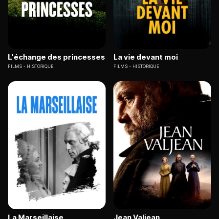
L'échange des princesses
La vie devant moi
FILMS
HISTORIQUE
FILMS
HISTORIQUE
La Marseillaise
Jean Valjean