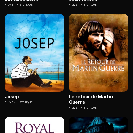
FILMS
HISTORIQUE
FILMS
HISTORIQUE
Josep
Le retour de Martin
Guerre
FILMS
HISTORIQUE
FILMS
HISTORIQUE