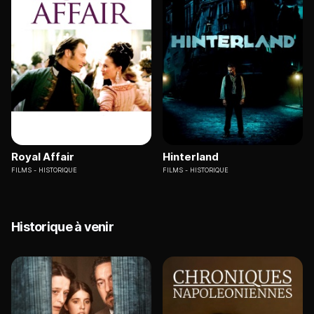
Royal Affair
Hinterland
FILMS
HISTORIQUE
FILMS
HISTORIQUE
Historique à venir