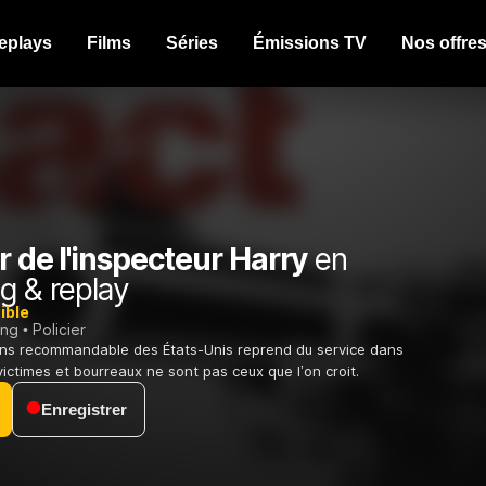
eplays
Films
Séries
Émissions TV
Nos offre
r de l'inspecteur Harry
en
g & replay
ible
ing
Policier
oins recommandable des États-Unis reprend du service dans
ictimes et bourreaux ne sont pas ceux que l’on croit.
Enregistrer