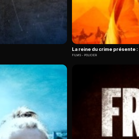
La reine du crime présente 
FILMS
POLICIER