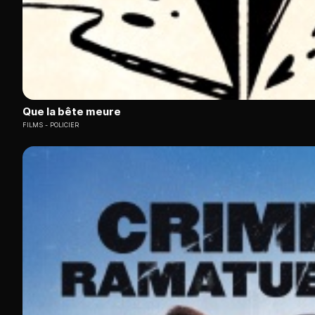
Que la bête meure
FILMS
POLICIER