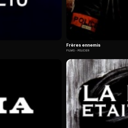
Frères ennemis
FILMS
POLICIER