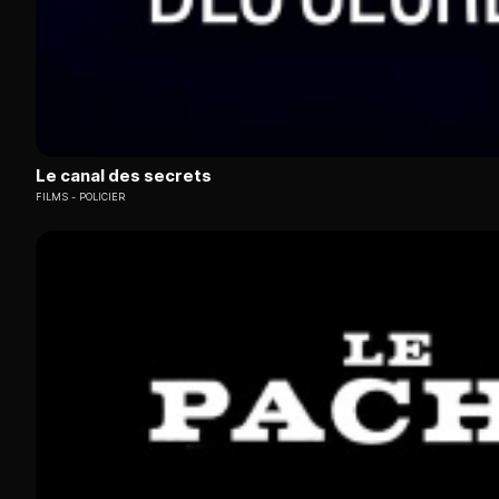
Le canal des secrets
FILMS
POLICIER