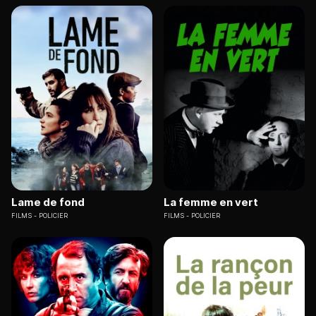
Lame de fond
La femme en vert
FILMS
POLICIER
FILMS
POLICIER