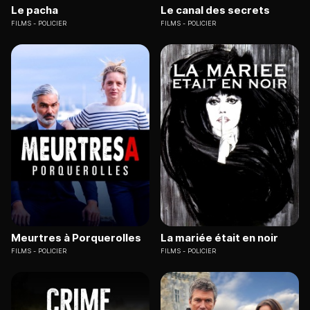
Le pacha
Le canal des secrets
FILMS
POLICIER
FILMS
POLICIER
Meurtres à Porquerolles
La mariée était en noir
FILMS
POLICIER
FILMS
POLICIER