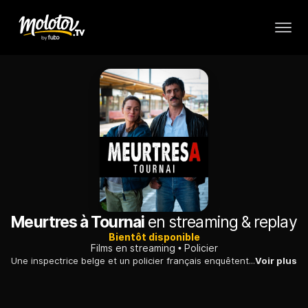
Meurtres à Tournai
en streaming & replay
Bientôt disponible
Films en streaming
Policier
Une inspectrice belge et un policier français enquêtent à Tournai, dans le milieu des bateliers, après la découverte d'un bras tatoué d'une abeille, sous le Pont des Trous.
Voir plus