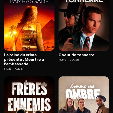
La reine du crime
Coeur de tonnerre
présente : Meurtre à
FILMS
POLICIER
l'ambassade
FILMS
POLICIER