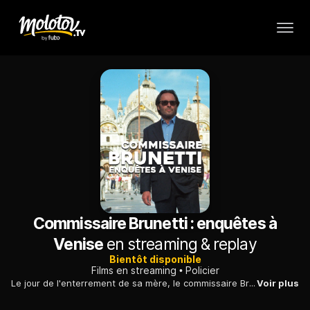
Commissaire Brunetti : enquêtes à
Venise
en streaming & replay
Bientôt disponible
Films en streaming
Policier
Le jour de l'enterrement de sa mère, le commissaire Brunetti se voit chargé d'enquêter sur la mort d'une petite fille dont personne n'a signalé la disparition.
Voir plus