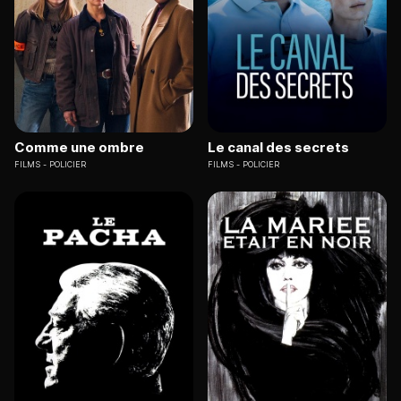
Comme une ombre
Le canal des secrets
FILMS
POLICIER
FILMS
POLICIER