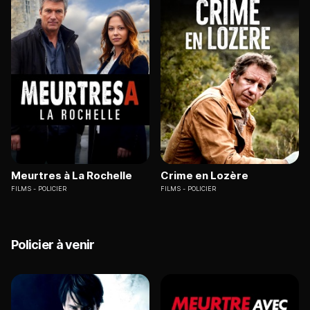
Meurtres à La Rochelle
Crime en Lozère
FILMS
POLICIER
FILMS
POLICIER
Policier à venir