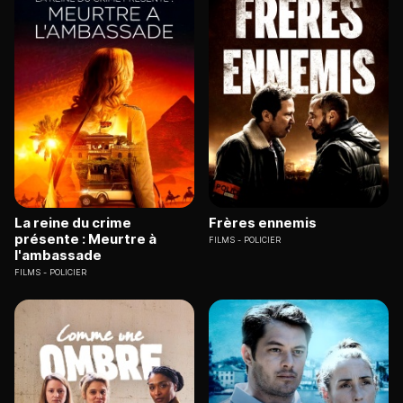
La reine du crime
Frères ennemis
présente : Meurtre à
FILMS
POLICIER
l'ambassade
FILMS
POLICIER