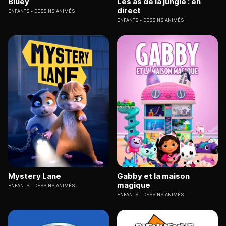
Bluey
Les as de la jungle : en
direct
ENFANTS
DESSINS ANIMÉS
ENFANTS
DESSINS ANIMÉS
Mystery Lane
Gabby et la maison
magique
ENFANTS
DESSINS ANIMÉS
ENFANTS
DESSINS ANIMÉS