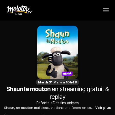
Mardi 31 Mars à 10h48
Shaun le mouton
en streaming gratuit &
replay
Enfants
Dessins animés
Shaun, un mouton malicieux, vit dans une ferme en compagnie de ses amis nettement moins malins que lui mais toujours prêts à le suivre dans une nouvelle aventure.
Voir plus