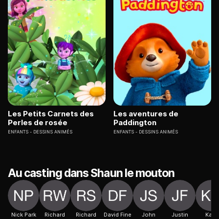
Les Petits Carnets des
Les aventures de
Perles de rosée
Paddington
ENFANTS
DESSINS ANIMÉS
ENFANTS
DESSINS ANIMÉS
Au casting dans Shaun le mouton
Nick Park
Richard
Richard
David Fine
John
Justin
Kate