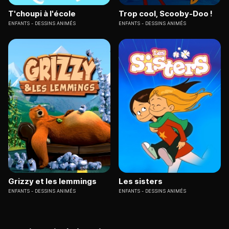
T'choupi à l'école
Trop cool, Scooby-Doo !
ENFANTS
DESSINS ANIMÉS
ENFANTS
DESSINS ANIMÉS
Grizzy et les lemmings
Les sisters
ENFANTS
DESSINS ANIMÉS
ENFANTS
DESSINS ANIMÉS