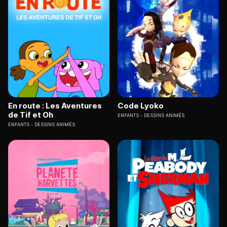
En route : Les Aventures
Code Lyoko
de Tif et Oh
ENFANTS
DESSINS ANIMÉS
ENFANTS
DESSINS ANIMÉS