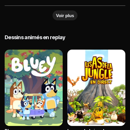
s'engage. Les moutons ne s'aperçoivent pas que
le fermier est pris au piège dans la maison...
Voir plus
Dessins animés en replay