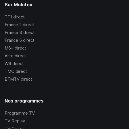
Sur Molotov
TF1
direct
France 2
direct
France 3
direct
France 5
direct
M6+
direct
Arte
direct
W9
direct
TMC
direct
BFMTV
direct
Nos programmes
Programme TV
TV Replay
TV Gratuit