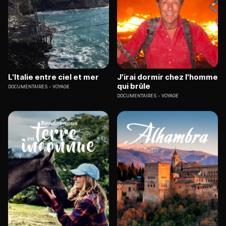
L'Italie entre ciel et mer
J'irai dormir chez l'homme
qui brûle
DOCUMENTAIRES
VOYAGE
DOCUMENTAIRES
VOYAGE