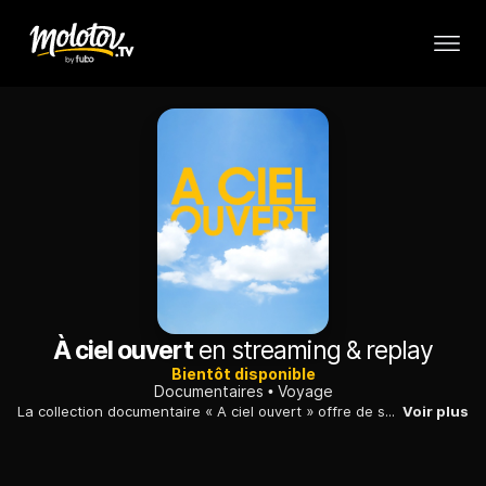
À ciel ouvert
en streaming & replay
Bientôt disponible
Documentaires
Voyage
La collection documentaire « A ciel ouvert » offre de spectaculaires prises de vues aériennes et propose des rencontres inédites et inoubliables avec les habitants des pays visités.
Voir plus