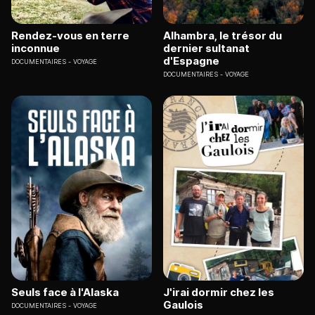
Rendez-vous en terre
Alhambra, le trésor du
inconnue
dernier sultanat
d'Espagne
DOCUMENTAIRES
VOYAGE
DOCUMENTAIRES
VOYAGE
Seuls face à l'Alaska
J'irai dormir chez les
Gaulois
DOCUMENTAIRES
VOYAGE