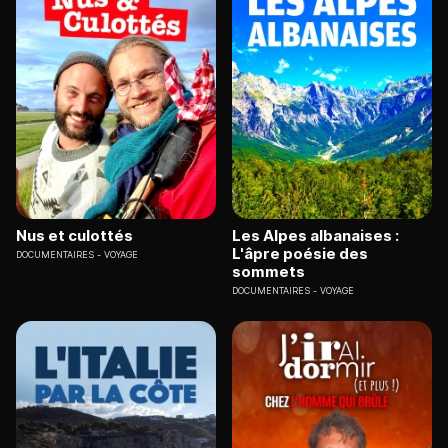
Nus et culottés
Les Alpes albanaises :
L'âpre poésie des
DOCUMENTAIRES
VOYAGE
sommets
DOCUMENTAIRES
VOYAGE