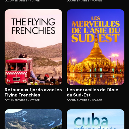
DOCUMENTAIRES
VOYAGE
DOCUMENTAIRES
VOYAGE
Retour aux fjords avec les
Les merveilles de l'Asie
Flying Frenchies
du Sud-Est
DOCUMENTAIRES
VOYAGE
DOCUMENTAIRES
VOYAGE