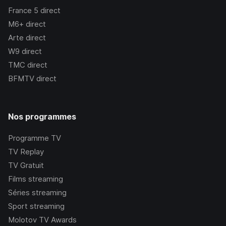
France 5
direct
M6+
direct
Arte
direct
W9
direct
TMC
direct
BFMTV
direct
Nos programmes
Programme TV
TV Replay
TV Gratuit
Films streaming
Séries streaming
Sport streaming
Molotov TV Awards