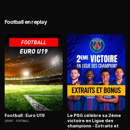
Football en replay
Football : Euro U19
Le PSG célèbre sa 2ème
victoire en Ligue des
SPORT
FOOTBALL
champions - Extraits et