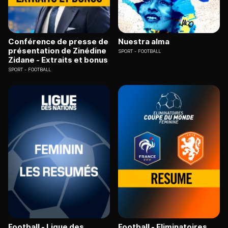
Conférence de presse de
Nuestra alma
présentation de Zinédine
SPORT
FOOTBALL
Zidane - Extraits et bonus
SPORT
FOOTBALL
Football - Ligue des
Football - Eliminatoires