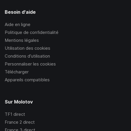
Besoin d'aide
Aide en ligne
Politique de confidentialité
Mentions légales
Utilisation des cookies
Conditions d’utilisation
Personnaliser les cookies
Télécharger
Appareils compatibles
Sur Molotov
TF1
direct
France 2
direct
France 3
direct