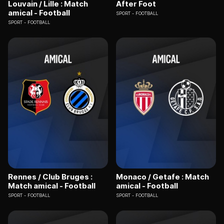
Louvain / Lille : Match
After Foot
amical - Football
SPORT
FOOTBALL
SPORT
FOOTBALL
Rennes / Club Bruges :
Monaco / Getafe : Match
Match amical - Football
amical - Football
SPORT
FOOTBALL
SPORT
FOOTBALL