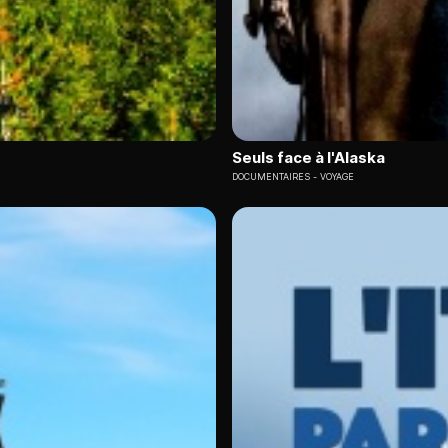
Seuls face à l'Alaska
DOCUMENTAIRES
VOYAGE