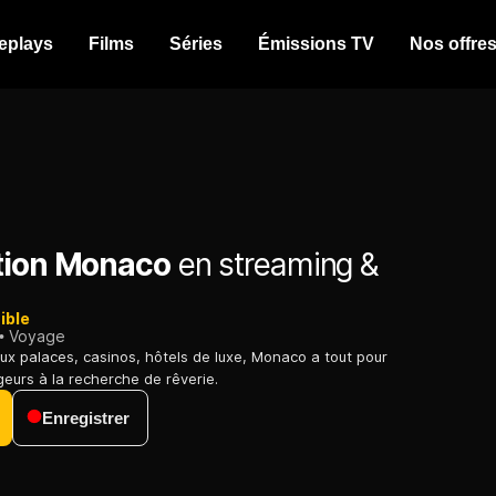
eplays
Films
Séries
Émissions TV
Nos offre
tion Monaco
en streaming &
ible
Voyage
x palaces, casinos, hôtels de luxe, Monaco a tout pour
geurs à la recherche de rêverie.
Enregistrer