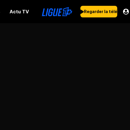
Actu TV
s
Regarder la télé