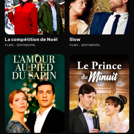
La compétition de Noël
Slow
FILMS
SENTIMENTAL
FILMS
SENTIMENTAL