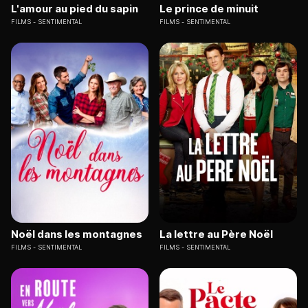
L'amour au pied du sapin
Le prince de minuit
FILMS
SENTIMENTAL
FILMS
SENTIMENTAL
Noël dans les montagnes
La lettre au Père Noël
FILMS
SENTIMENTAL
FILMS
SENTIMENTAL