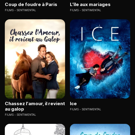
Coup de foudre à Paris
L'île aux mariages
FILMS
SENTIMENTAL
FILMS
SENTIMENTAL
Chassez l'amour, il revient
Ice
au galop
FILMS
SENTIMENTAL
FILMS
SENTIMENTAL