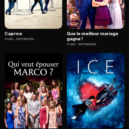
Caprice
Que le meilleur mariage
gagne !
FILMS
SENTIMENTAL
FILMS
SENTIMENTAL