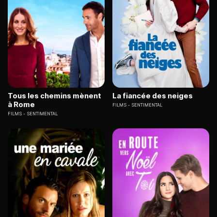
Tous les chemins mènent
La fiancée des neiges
à Rome
FILMS
SENTIMENTAL
FILMS
SENTIMENTAL