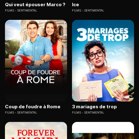
Qui veut épouser Marco ?
Ice
FILMS
SENTIMENTAL
FILMS
SENTIMENTAL
Coup de foudre à Rome
3 mariages de trop
FILMS
SENTIMENTAL
FILMS
SENTIMENTAL