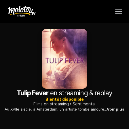
Tulip Fever
en streaming & replay
Bientôt disponible
Films en streaming
Sentimental
Au XVIIe siècle, à Amsterdam, un artiste tombe amoureux d'une jeune femme mariée alors qu'il est chargé de peindre son portrait pendant la "tulipomania"...
Voir plus