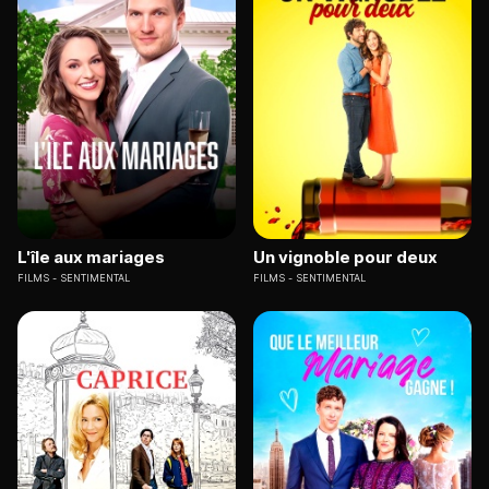
L'île aux mariages
Un vignoble pour deux
FILMS
SENTIMENTAL
FILMS
SENTIMENTAL