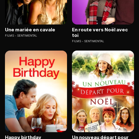
Une mariée en cavale
En route vers Noël avec
toi
FILMS
SENTIMENTAL
FILMS
SENTIMENTAL
Happy birthday
Un nouveau départ pour