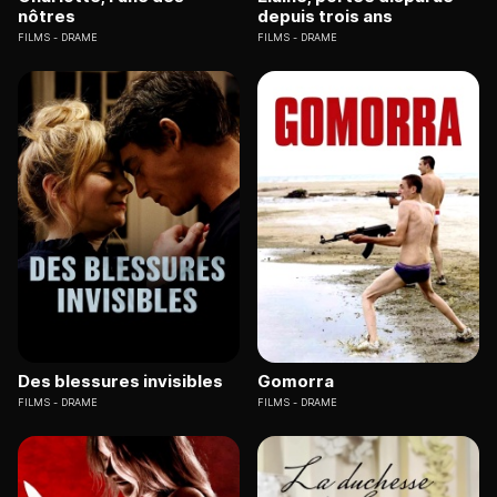
nôtres
depuis trois ans
FILMS
DRAME
FILMS
DRAME
Des blessures invisibles
Gomorra
FILMS
DRAME
FILMS
DRAME