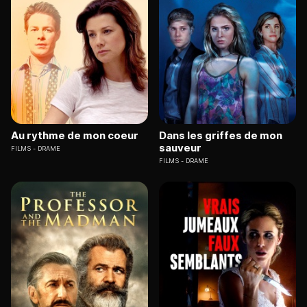
Au rythme de mon coeur
Dans les griffes de mon
sauveur
FILMS
DRAME
FILMS
DRAME