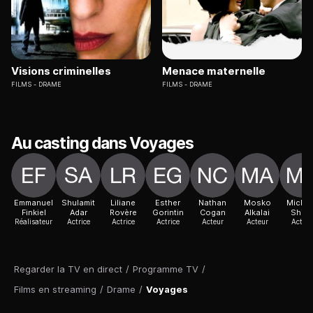
Visions criminelles
Menace maternelle
FILMS
DRAME
FILMS
DRAME
Au casting dans Voyages
Emmanuel
Shulamit
Liliane
Esther
Nathan
Mosko
Michae
Finkiel
Adar
Rovère
Gorintin
Cogan
Alkalai
Shillo
Réalisateur
Actrice
Actrice
Actrice
Acteur
Acteur
Acteur
Regarder la TV en direct
/
Programme TV
/
Films en streaming
/
Drame
/
Voyages