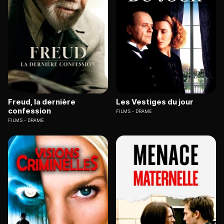
Freud, la dernière
Les Vestiges du jour
confession
FILMS
DRAME
FILMS
DRAME