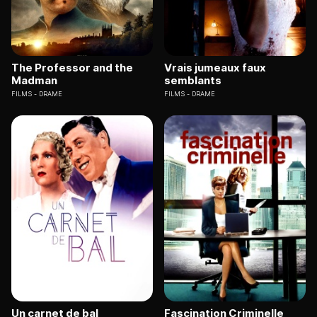
The Professor and the
Vrais jumeaux faux
Madman
semblants
FILMS
DRAME
FILMS
DRAME
Un carnet de bal
Fascination Criminelle