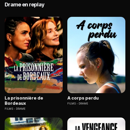
Drame en replay
La prisonnière de
A corps perdu
Bordeaux
FILMS
DRAME
FILMS
DRAME