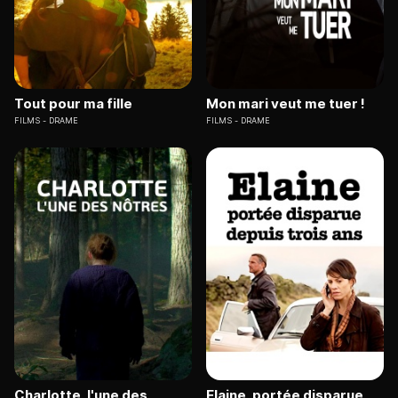
Tout pour ma fille
Mon mari veut me tuer !
FILMS
DRAME
FILMS
DRAME
Charlotte, l'une des
Elaine, portée disparue