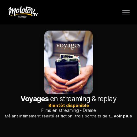
Voyages
en streaming & replay
Bientôt disponible
Films en streaming
Drame
Mêlant intimement réalité et fiction, trois portraits de femmes juives pour dire l'impossible deuil de celles et ceux qui ont pu échapper au nazisme.
Voir plus