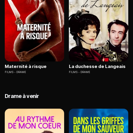
Maternité à risque
La duchesse de Langeais
FILMS
DRAME
FILMS
DRAME
Drame à venir