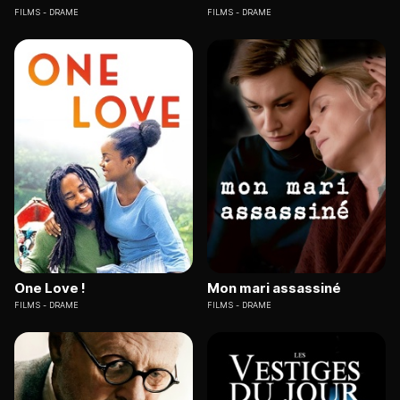
FILMS
DRAME
FILMS
DRAME
One Love !
Mon mari assassiné
FILMS
DRAME
FILMS
DRAME