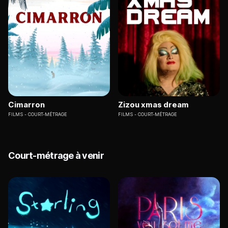
Cimarron
Zizou xmas dream
FILMS
COURT-MÉTRAGE
FILMS
COURT-MÉTRAGE
Court-métrage à venir