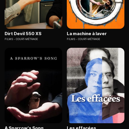
Dirt Devil 550 XS
La machine à laver
FILMS
COURT-MÉTRAGE
FILMS
COURT-MÉTRAGE
A Sparrow's Song
Les effacées