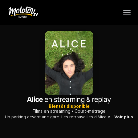
Alice
en streaming & replay
Bientôt disponible
Films en streaming
Court-métrage
Un parking devant une gare. Les retrouvailles d'Alice avec Tancrède ne se passent pas comme prévu...
Voir plus