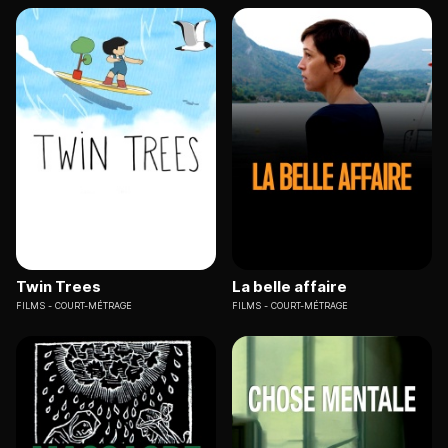
Twin Trees
La belle affaire
FILMS
COURT-MÉTRAGE
FILMS
COURT-MÉTRAGE