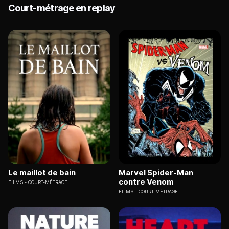
Court-métrage en replay
Le maillot de bain
Marvel Spider-Man
contre Venom
FILMS
COURT-MÉTRAGE
FILMS
COURT-MÉTRAGE