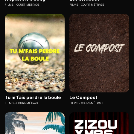
FILMS
COURT-MÉTRAGE
FILMS
COURT-MÉTRAGE
Tu m'fais perdre la boule
Le Compost
FILMS
COURT-MÉTRAGE
FILMS
COURT-MÉTRAGE