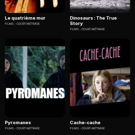
Le quatrième mur
Dinosaurs : The True
Story
FILMS
COURT-MÉTRAGE
FILMS
COURT-MÉTRAGE
Pyromanes
Cache-cache
FILMS
COURT-MÉTRAGE
FILMS
COURT-MÉTRAGE