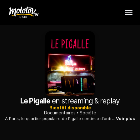
Le Pigalle
en streaming & replay
Bientôt disponible
Documentaires
Société
A Paris, le quartier populaire de Pigalle continue d'entretenir sa légende, malgré la gentrification liée au tourisme de masse et aux hipsters.
Voir plus