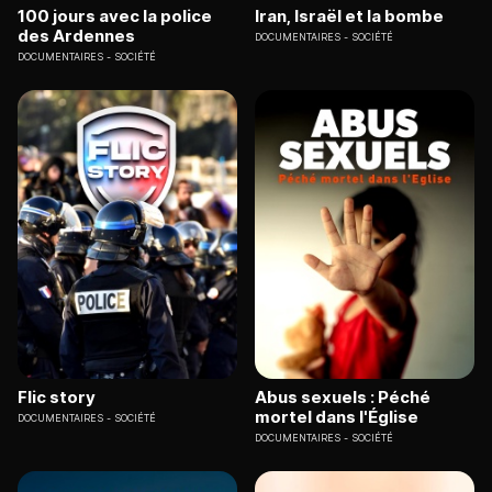
100 jours avec la police
Iran, Israël et la bombe
des Ardennes
DOCUMENTAIRES
SOCIÉTÉ
DOCUMENTAIRES
SOCIÉTÉ
Flic story
Abus sexuels : Péché
mortel dans l'Église
DOCUMENTAIRES
SOCIÉTÉ
DOCUMENTAIRES
SOCIÉTÉ