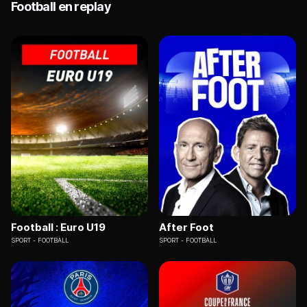
Football en replay
Football : Euro U19
After Foot
SPORT
FOOTBALL
SPORT
FOOTBALL