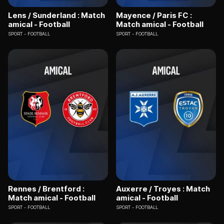
Lens / Sunderland : Match
Mayence / Paris FC :
amical - Football
Match amical - Football
SPORT
FOOTBALL
SPORT
FOOTBALL
Rennes / Brentford :
Auxerre / Troyes : Match
Match amical - Football
amical - Football
SPORT
FOOTBALL
SPORT
FOOTBALL