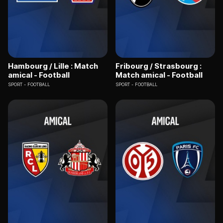
Hambourg / Lille : Match
Fribourg / Strasbourg :
amical - Football
Match amical - Football
SPORT
FOOTBALL
SPORT
FOOTBALL