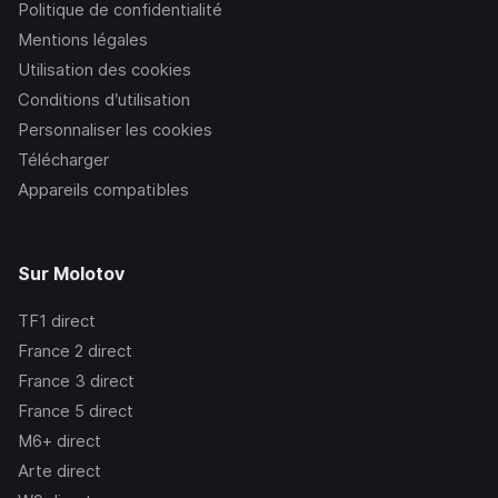
Politique de confidentialité
Mentions légales
Utilisation des cookies
Conditions d’utilisation
Personnaliser les cookies
Télécharger
Appareils compatibles
Sur Molotov
TF1
direct
France 2
direct
France 3
direct
France 5
direct
M6+
direct
Arte
direct