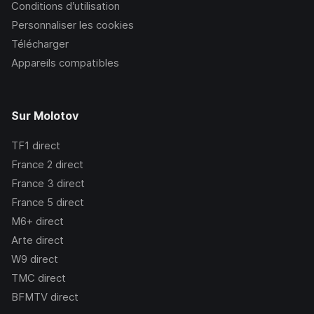
Conditions d’utilisation
Personnaliser les cookies
Télécharger
Appareils compatibles
Sur Molotov
TF1
direct
France 2
direct
France 3
direct
France 5
direct
M6+
direct
Arte
direct
W9
direct
TMC
direct
BFMTV
direct