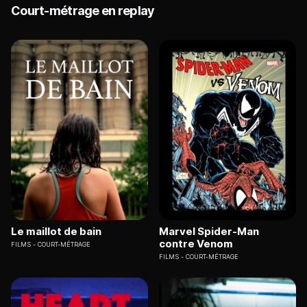
Court-métrage en replay
Le maillot de bain
Marvel Spider-Man
contre Venom
FILMS
COURT-MÉTRAGE
FILMS
COURT-MÉTRAGE