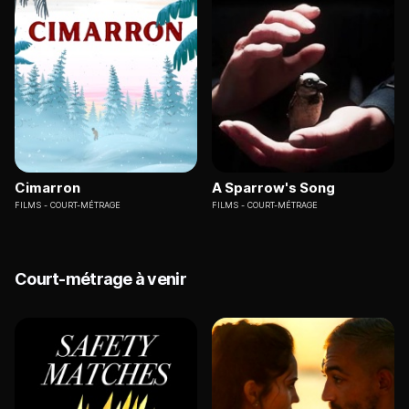
Cimarron
A Sparrow's Song
FILMS
COURT-MÉTRAGE
FILMS
COURT-MÉTRAGE
Court-métrage à venir