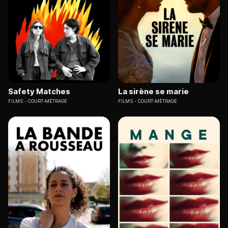
Safety Matches
La sirène se marie
FILMS
COURT-MÉTRAGE
FILMS
COURT-MÉTRAGE