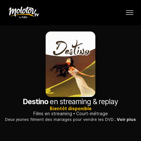
Destino
en streaming & replay
Bientôt disponible
Films en streaming
Court-métrage
Deux jeunes filment des mariages pour vendre les DVD aux familles. Quand ils assistent aux noces de l'ex de l'un d'eux, la confrontation tourne au vinaigre.
Voir plus