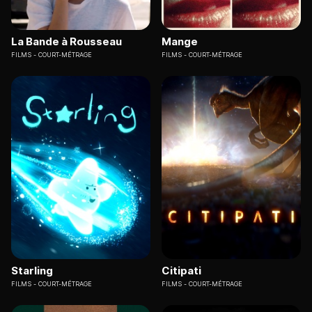
La Bande à Rousseau
Mange
FILMS
COURT-MÉTRAGE
FILMS
COURT-MÉTRAGE
Starling
Citipati
FILMS
COURT-MÉTRAGE
FILMS
COURT-MÉTRAGE