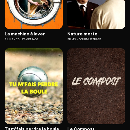
La machine à laver
Nature morte
FILMS
COURT-MÉTRAGE
FILMS
COURT-MÉTRAGE
Tu m'fais perdre la boule
Le Compost