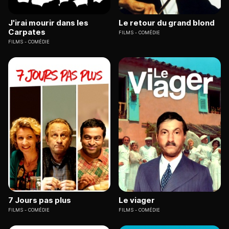
J'irai mourir dans les
Le retour du grand blond
Carpates
FILMS
COMÉDIE
FILMS
COMÉDIE
7 Jours pas plus
Le viager
FILMS
COMÉDIE
FILMS
COMÉDIE