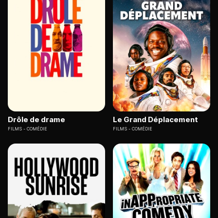
Drôle de drame
Le Grand Déplacement
FILMS
COMÉDIE
FILMS
COMÉDIE