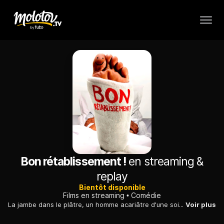
Bon rétablissement !
en streaming &
replay
Bientôt disponible
Films en streaming
Comédie
La jambe dans le plâtre, un homme acariâtre d'une soixantaine d'années finit par s'adoucir au contact des proches et des soignants qui s'occupent de lui.
Voir plus