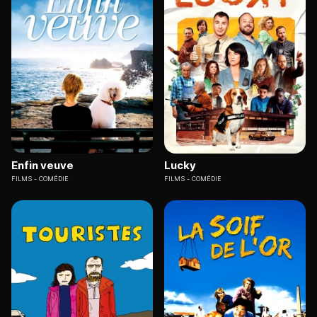
Enfin veuve
Lucky
FILMS
COMÉDIE
FILMS
COMÉDIE