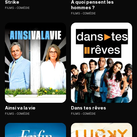
Strike
A quoi pensent les
hommes ?
FILMS
COMÉDIE
FILMS
COMÉDIE
Ainsi va la vie
Dans tes rêves
FILMS
COMÉDIE
FILMS
COMÉDIE