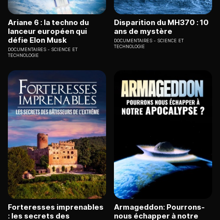
Ariane 6 : la techno du
Disparition du MH370 : 10
lanceur européen qui
ans de mystère
défie Elon Musk
DOCUMENTAIRES
SCIENCE ET
TECHNOLOGIE
DOCUMENTAIRES
SCIENCE ET
TECHNOLOGIE
Forteresses imprenables
Armageddon: Pourrons-
: les secrets des
nous échapper à notre