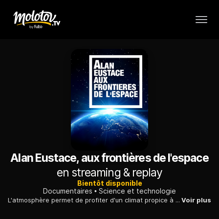
Alan Eustace, aux frontières de l'espace
en streaming & replay
Bientôt disponible
Documentaires
Science et technologie
L'atmosphère permet de profiter d'un climat propice à accueillir la vie, mais surtout, elle protège l'humain des radiations mortelles du soleil.
Voir plus