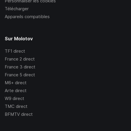
Personnaliser les cookies
Télécharger
Appareils compatibles
Sur Molotov
TF1
direct
France 2
direct
France 3
direct
France 5
direct
M6+
direct
Arte
direct
W9
direct
TMC
direct
BFMTV
direct