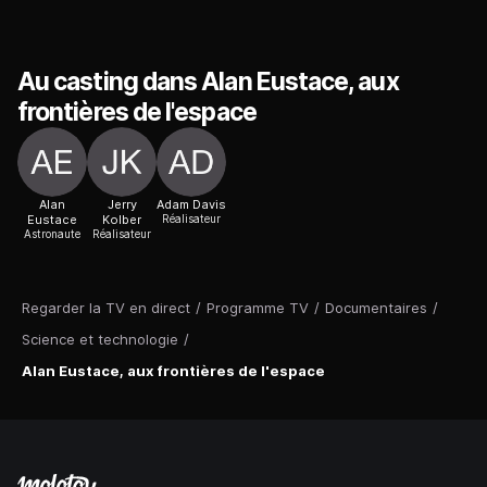
Au casting dans Alan Eustace, aux
frontières de l'espace
Alan
Jerry
Adam Davis
Eustace
Kolber
Réalisateur
Astronaute
Réalisateur
Regarder la TV en direct
/
Programme TV
/
Documentaires
/
Science et technologie
/
Alan Eustace, aux frontières de l'espace