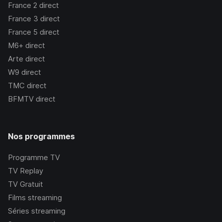
France 2
direct
France 3
direct
France 5
direct
M6+
direct
Arte
direct
W9
direct
TMC
direct
BFMTV
direct
Nos programmes
Programme TV
TV Replay
TV Gratuit
Films streaming
Séries streaming