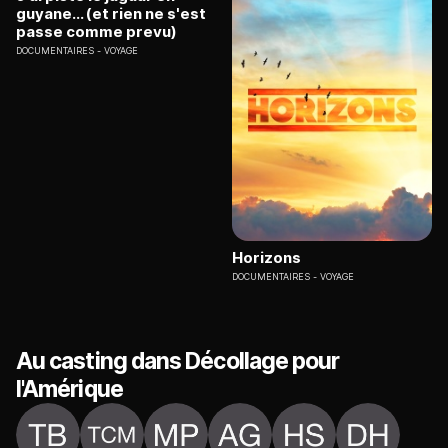
guyane... (et rien ne s'est
passe comme prevu)
DOCUMENTAIRES
VOYAGE
Horizons
DOCUMENTAIRES
VOYAGE
Au casting dans Décollage pour
l'Amérique