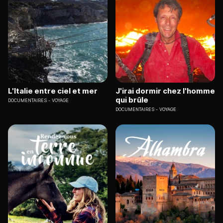
L'Italie entre ciel et mer
J'irai dormir chez l'homme
qui brûle
DOCUMENTAIRES
VOYAGE
DOCUMENTAIRES
VOYAGE