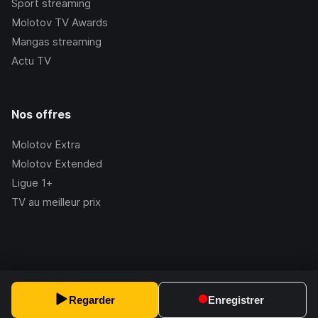
Sport streaming
Molotov TV Awards
Mangas streaming
Actu TV
Nos offres
Molotov Extra
Molotov Extended
Ligue 1+
TV au meilleur prix
©Molotov
2026
, Version:
2.228.1
Regarder
Enregistrer