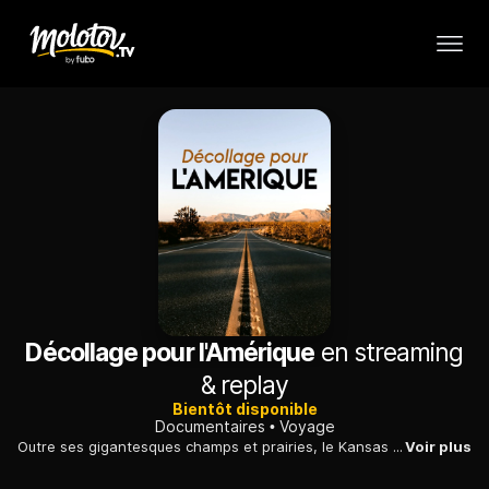
Décollage pour l'Amérique
en streaming
& replay
Bientôt disponible
Documentaires
Voyage
Outre ses gigantesques champs et prairies, le Kansas est le pays natif des pionniers de l'aviation et l'un des points stratégiques de la Guerre de Sécession.
Voir plus