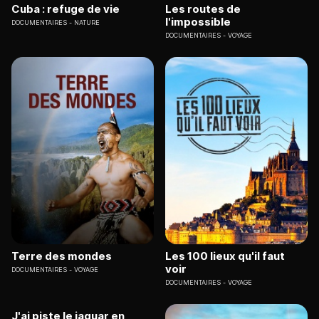
Cuba : refuge de vie
Les routes de
l'impossible
DOCUMENTAIRES
NATURE
DOCUMENTAIRES
VOYAGE
Terre des mondes
Les 100 lieux qu'il faut
voir
DOCUMENTAIRES
VOYAGE
DOCUMENTAIRES
VOYAGE
J'ai piste le jaguar en