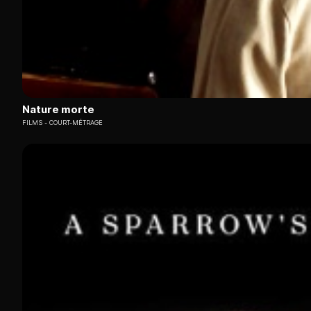
Nature morte
FILMS
COURT-MÉTRAGE