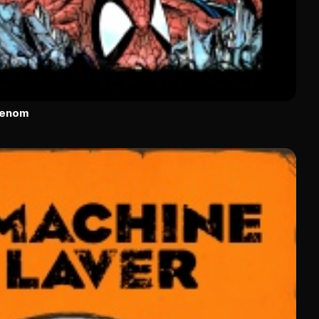
Venom