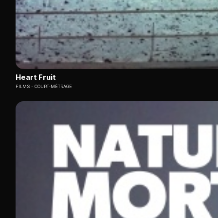
Heart Fruit
FILMS
COURT-MÉTRAGE