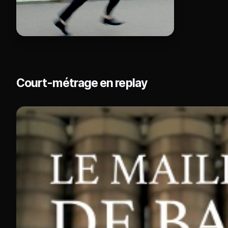
Court-métrage en replay