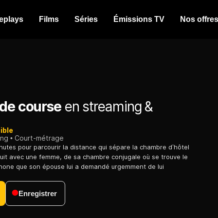
eplays
Films
Séries
Émissions TV
Nos offre
 de course
en streaming &
ible
ing
Court-métrage
nutes pour parcourir la distance qui sépare la chambre d’hôtel
 nuit avec une femme, de sa chambre conjugale où se trouve le
hone que son épouse lui a demandé urgemment de lui
Enregistrer