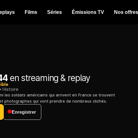
eplays
Films
Séries
Émissions TV
Nos offre
44
en streaming & replay
ible
Histoire
mi les soldats américains qui arrivent en France se trouvent
 et photographes qui vont prendre de nombreux clichés.
Enregistrer