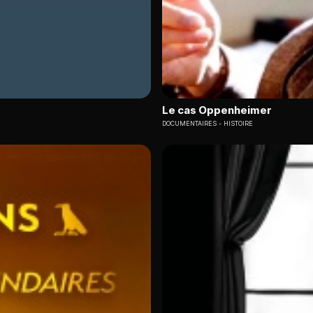
Le cas Oppenheimer
DOCUMENTAIRES
HISTOIRE