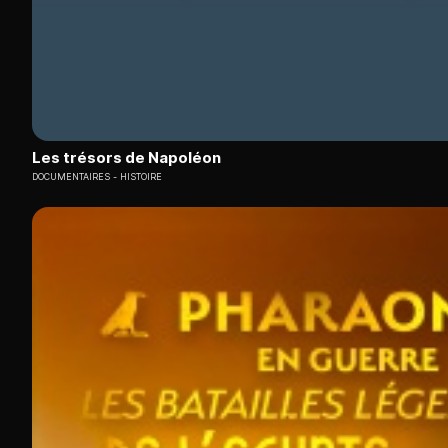
Les trésors de Napoléon
DOCUMENTAIRES
HISTOIRE