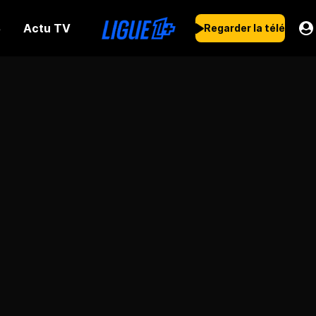
Actu TV
s
Regarder la télé