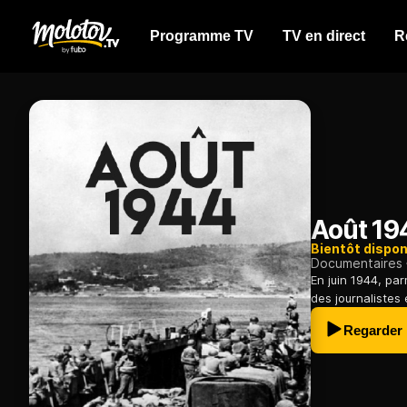
Programme TV
TV en direct
R
Août 19
Bientôt dispon
Documentaires
En juin 1944, par
des journalistes
Regarder