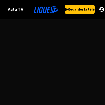
Actu TV
s
Regarder la télé