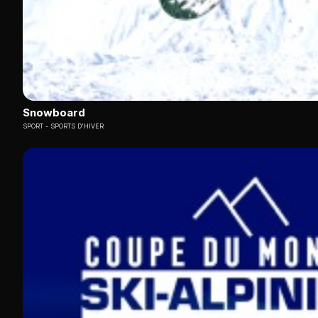
Snowboard
SPORT
SPORTS D'HIVER