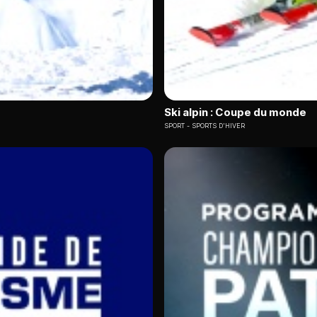
Ski alpin : Coupe du monde
SPORT
SPORTS D'HIVER