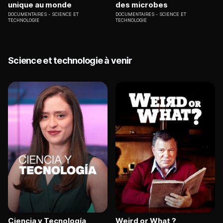
unique au monde
des microbes
DOCUMENTAIRES
SCIENCE ET
DOCUMENTAIRES
SCIENCE ET
TECHNOLOGIE
TECHNOLOGIE
Science et technologie à venir
Ciencia y Tecnología
Weird or What ?