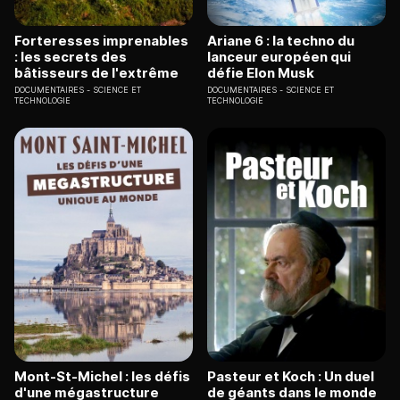
Forteresses imprenables
Ariane 6 : la techno du
: les secrets des
lanceur européen qui
bâtisseurs de l'extrême
défie Elon Musk
DOCUMENTAIRES
SCIENCE ET
DOCUMENTAIRES
SCIENCE ET
TECHNOLOGIE
TECHNOLOGIE
Mont-St-Michel : les défis
Pasteur et Koch : Un duel
d'une mégastructure
de géants dans le monde