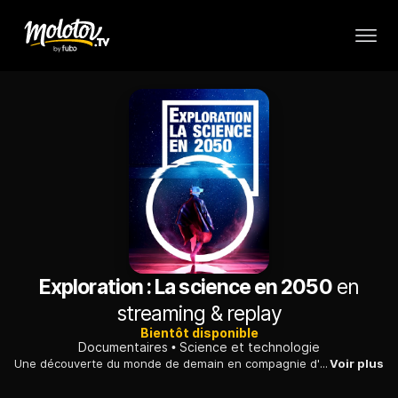
Exploration : La science en 2050
en
streaming & replay
Bientôt disponible
Documentaires
Science et technologie
Une découverte du monde de demain en compagnie d'experts dans des domaines scientifiques divers et variés : réponses à toutes les interrogations sur la science en 2050.
Voir plus