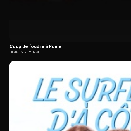
Coup de foudre à Rome
FILMS
SENTIMENTAL