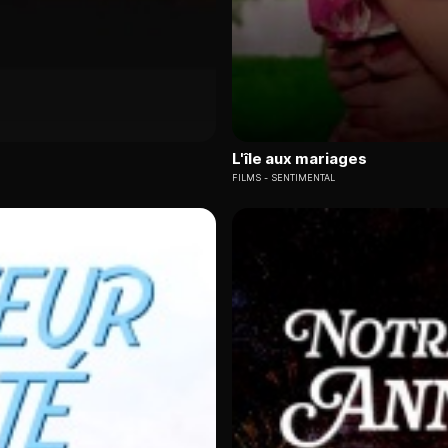
L'île aux mariages
FILMS
SENTIMENTAL