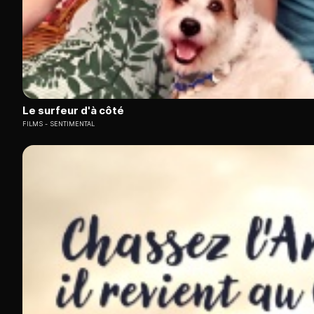
Le surfeur d'à côté
FILMS
SENTIMENTAL