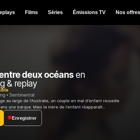
eplays
Films
Séries
Émissions TV
Nos offre
 entre deux océans
en
g & replay
ible
ing
Sentimental
ge au large de l'Australie, un couple en mal d'enfant recueille
ans une barque. Mais la mère de l'enfant réapparaît...
Enregistrer