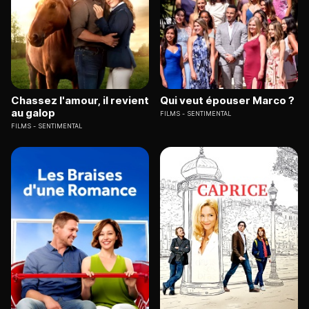
Chassez l'amour, il revient
Qui veut épouser Marco ?
au galop
FILMS
SENTIMENTAL
FILMS
SENTIMENTAL