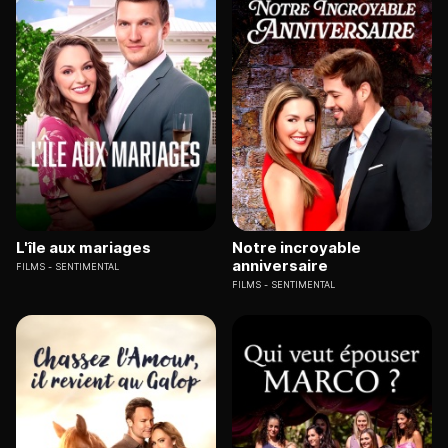
L'île aux mariages
Notre incroyable
anniversaire
FILMS
SENTIMENTAL
FILMS
SENTIMENTAL