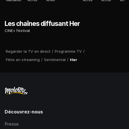
Réalisateur
Actrice
Acteur
Actrice
Actrice
Acteur
Les chaînes diffusant Her
CINE+ Festival
Regarder la TV en direct
/
Programme TV
/
Films en streaming
/
Sentimental
/
Her
Découvrez-nous
Presse