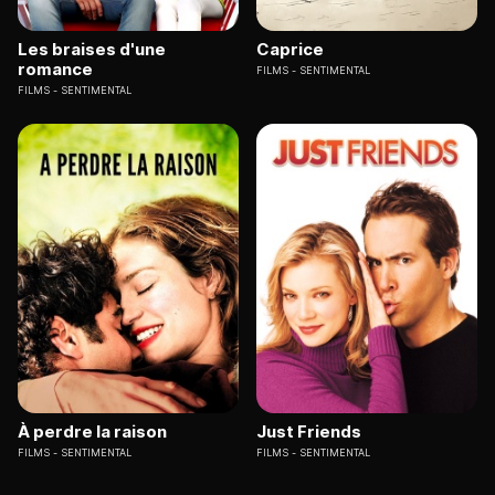
Les braises d'une
Caprice
romance
FILMS
SENTIMENTAL
FILMS
SENTIMENTAL
À perdre la raison
Just Friends
FILMS
SENTIMENTAL
FILMS
SENTIMENTAL