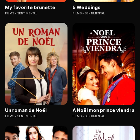
My favorite brunette
5 Weddings
FILMS
SENTIMENTAL
FILMS
SENTIMENTAL
Un roman de Noël
A Noël mon prince viendra
FILMS
SENTIMENTAL
FILMS
SENTIMENTAL