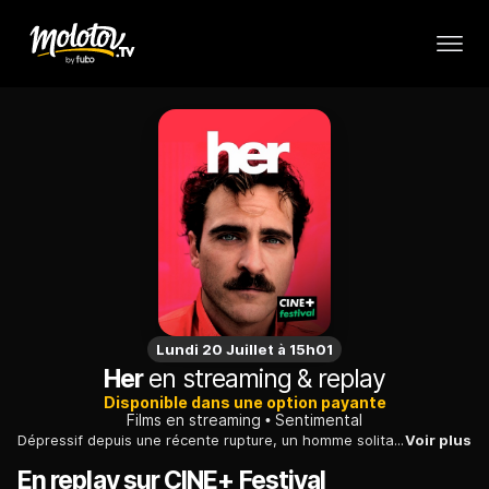
Lundi 20 Juillet à 15h01
Her
en streaming & replay
Disponible dans une option payante
Films en streaming
Sentimental
Dépressif depuis une récente rupture, un homme solitaire trouve un réel réconfort auprès d'une voix, sensible et brillante, dont il tombe peu à peu amoureux.
Voir plus
En replay sur CINE+ Festival