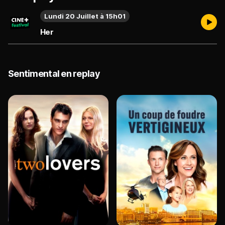
Lundi 20 Juillet à 15h01
Her
Sentimental en replay