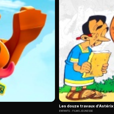
Les douze travaux d'Astérix
ENFANTS
FILMS JEUNESSE