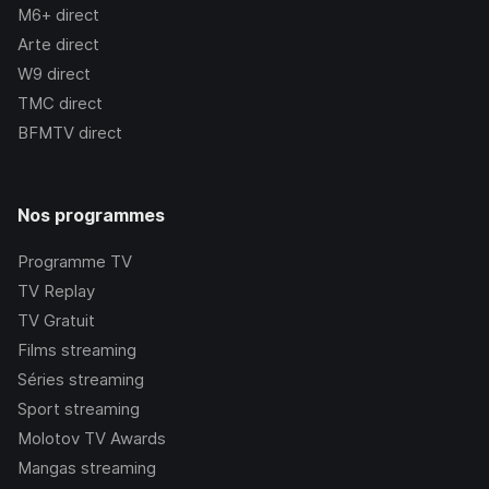
M6+
direct
Arte
direct
W9
direct
TMC
direct
BFMTV
direct
Nos programmes
Programme TV
TV Replay
TV Gratuit
Films streaming
Séries streaming
Sport streaming
Molotov TV Awards
Mangas streaming