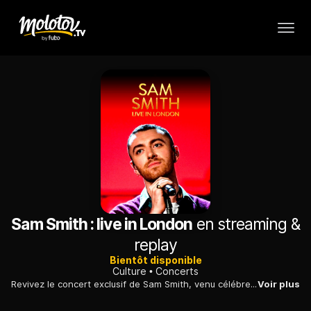
Sam Smith : live in London
en streaming &
replay
Bientôt disponible
Culture
Concerts
Revivez le concert exclusif de Sam Smith, venu célébrer la sortie de son deuxième album à Londres.
Voir plus