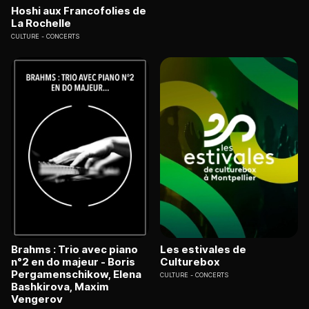
Hoshi aux Francofolies de
La Rochelle
CULTURE
CONCERTS
Brahms : Trio avec piano
Les estivales de
n°2 en do majeur - Boris
Culturebox
Pergamenschikow, Elena
CULTURE
CONCERTS
Bashkirova, Maxim
Vengerov