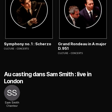
Symphony no. 1 : Scherzo
Grand Rondeau in A major
D. 951
CULTURE
CONCERTS
CULTURE
CONCERTS
Au casting dans Sam Smith : live in
London
Sam Smith
Chanteur