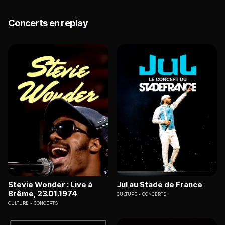
Concerts en replay
Stevie Wonder : Live à
Jul au Stade de France
Brême, 23.01.1974
CULTURE
CONCERTS
CULTURE
CONCERTS