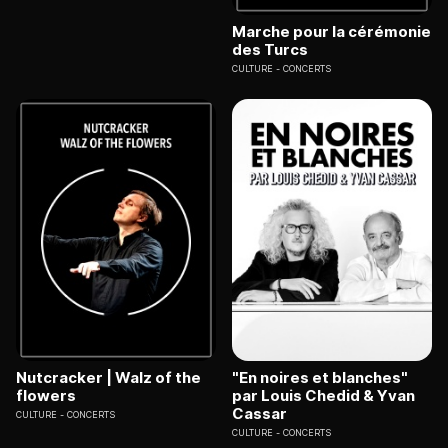
Marche pour la cérémonie
des Turcs
CULTURE
CONCERTS
Nutcracker | Walz of the
"En noires et blanches"
flowers
par Louis Chedid & Yvan
Cassar
CULTURE
CONCERTS
CULTURE
CONCERTS