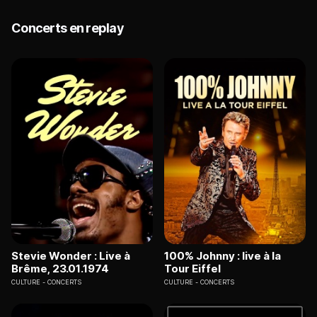
Concerts en replay
Stevie Wonder : Live à
100% Johnny : live à la
Brême, 23.01.1974
Tour Eiffel
CULTURE
CONCERTS
CULTURE
CONCERTS