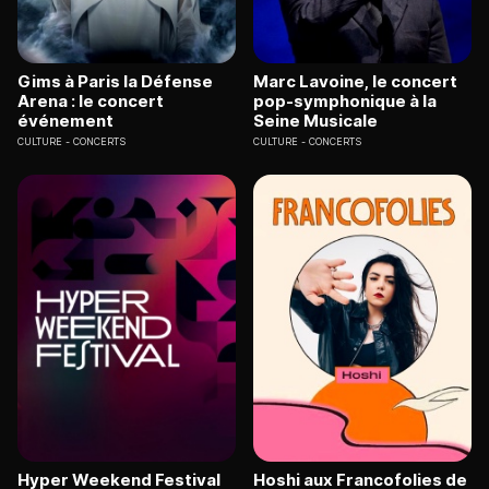
Gims à Paris la Défense
Marc Lavoine, le concert
Arena : le concert
pop-symphonique à la
événement
Seine Musicale
CULTURE
CONCERTS
CULTURE
CONCERTS
Hyper Weekend Festival
Hoshi aux Francofolies de