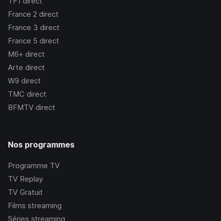
TF1
direct
France 2
direct
France 3
direct
France 5
direct
M6+
direct
Arte
direct
W9
direct
TMC
direct
BFMTV
direct
Nos programmes
Programme TV
TV Replay
TV Gratuit
Films streaming
Séries streaming