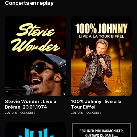
Concerts en replay
Stevie Wonder : Live à
100% Johnny : live à la
Brême, 23.01.1974
Tour Eiffel
CULTURE
CONCERTS
CULTURE
CONCERTS