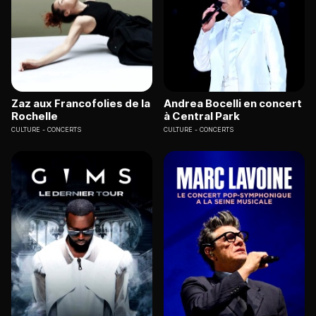
Zaz aux Francofolies de la
Andrea Bocelli en concert
Rochelle
à Central Park
CULTURE
CONCERTS
CULTURE
CONCERTS