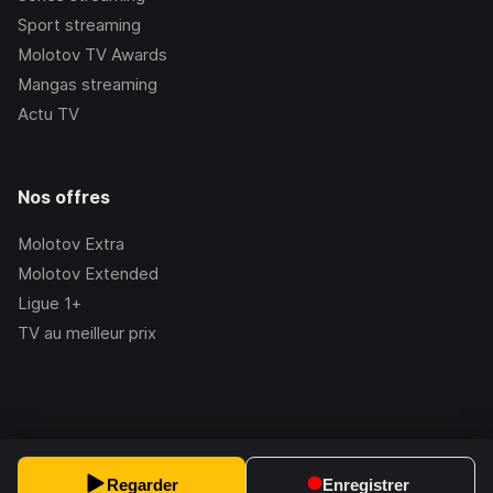
Sport streaming
Molotov TV Awards
Mangas streaming
Actu TV
Nos offres
Molotov Extra
Molotov Extended
Ligue 1+
TV au meilleur prix
©Molotov
2026
, Version:
2.228.1
Regarder
Enregistrer