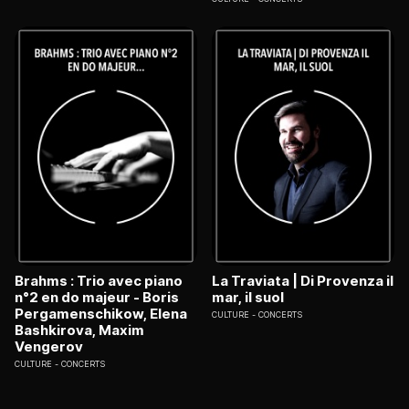
Brahms : Trio avec piano
La Traviata | Di Provenza il
n°2 en do majeur - Boris
mar, il suol
Pergamenschikow, Elena
CULTURE
CONCERTS
Bashkirova, Maxim
Vengerov
CULTURE
CONCERTS