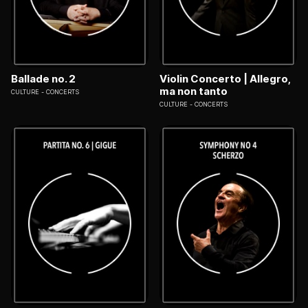
Ballade no. 2
Violin Concerto | Allegro,
ma non tanto
CULTURE
CONCERTS
CULTURE
CONCERTS