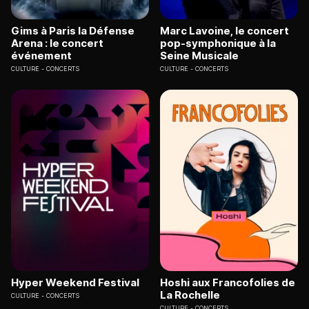
Gims à Paris la Défense
Marc Lavoine, le concert
Arena : le concert
pop-symphonique à la
événement
Seine Musicale
CULTURE
CONCERTS
CULTURE
CONCERTS
Hyper Weekend Festival
Hoshi aux Francofolies de
La Rochelle
CULTURE
CONCERTS
CULTURE
CONCERTS