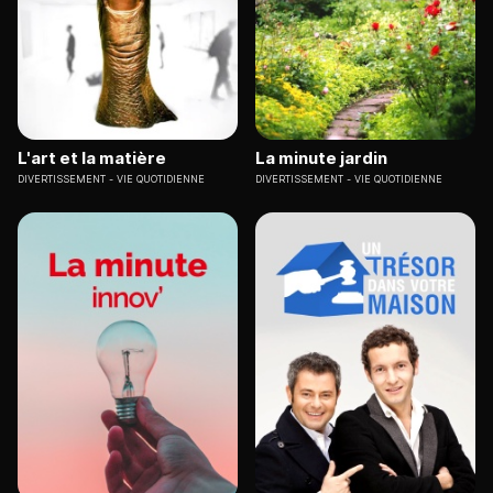
L'art et la matière
La minute jardin
DIVERTISSEMENT
VIE QUOTIDIENNE
DIVERTISSEMENT
VIE QUOTIDIENNE