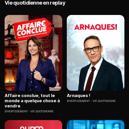
Vie quotidienne en replay
Affaire conclue, tout le
Arnaques !
monde a quelque chose à
DIVERTISSEMENT
VIE QUOTIDIENNE
vendre
DIVERTISSEMENT
VIE QUOTIDIENNE