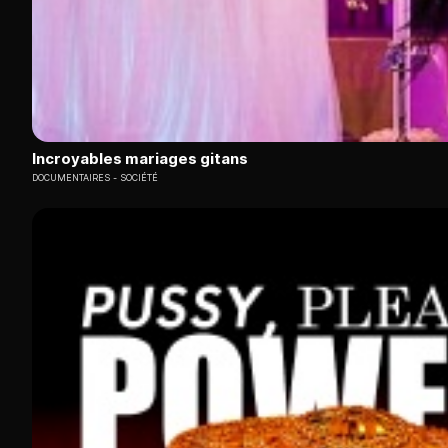
Incroyables mariages gitans
DOCUMENTAIRES
SOCIÉTÉ