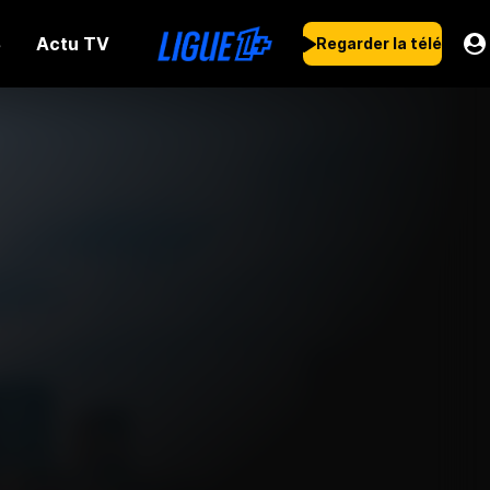
Actu TV
s
Regarder la télé