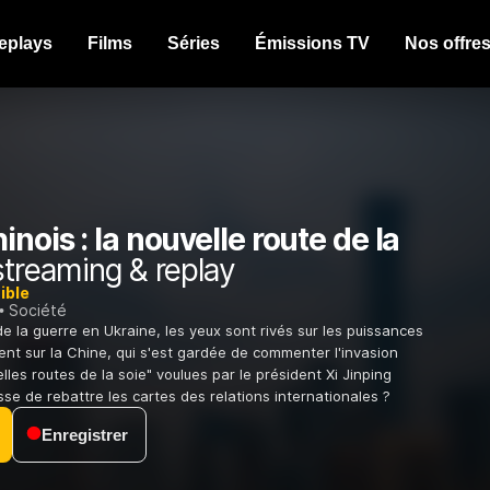
eplays
Films
Séries
Émissions TV
Nos offre
inois : la nouvelle route de la
treaming & replay
ible
Société
de la guerre en Ukraine, les yeux sont rivés sur les puissances
ent sur la Chine, qui s'est gardée de commenter l'invasion
lles routes de la soie" voulues par le président Xi Jinping
sse de rebattre les cartes des relations internationales ?
Enregistrer