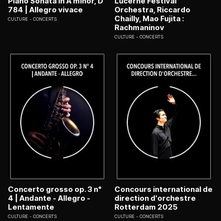
Piano Sonata in A minor, D
Lucerne Festival
784 | Allegro vivace
Orchestra, Riccardo
Chailly, Mao Fujita :
CULTURE
CONCERTS
Rachmaninov
CULTURE
CONCERTS
Concerto grosso op. 3 n°
Concours international de
4 | Andante - Allegro -
direction d'orchestre
Lentamente
Rotterdam 2025
CULTURE
CONCERTS
CULTURE
CONCERTS