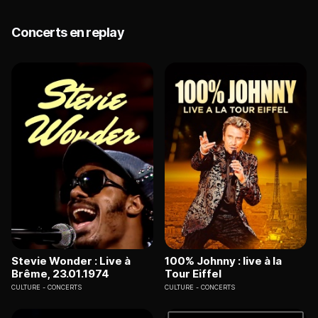
Concerts en replay
Stevie Wonder : Live à
100% Johnny : live à la
Brême, 23.01.1974
Tour Eiffel
CULTURE
CONCERTS
CULTURE
CONCERTS