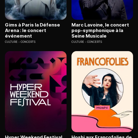
Gims à Paris la Défense
Marc Lavoine, le concert
Arena : le concert
pop-symphonique à la
événement
Seine Musicale
CULTURE
CONCERTS
CULTURE
CONCERTS
Hyper Weekend Festival
Hoshi aux Francofolies de