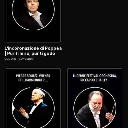
L'incoronazione di Poppea
| Pur ti miro, pur ti godo
CULTURE
CONCERTS