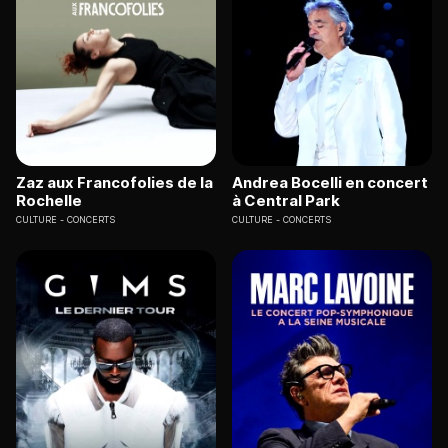
Zaz aux Francofolies de la
Andrea Bocelli en concert
Rochelle
à Central Park
CULTURE
CONCERTS
CULTURE
CONCERTS