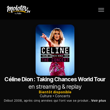
Céline Dion : Taking Chances World Tour
en streaming & replay
Bientôt disponible
Culture
Concerts
Début 2008, après cinq années qui l'ont vue se produire exclusivement au Caesars Palace de Las Vegas, Céline Dion entame en Afrique du Sud une tournée internationale qui s'achèvera un an plus tard aux Etats-Unis.
Voir plus