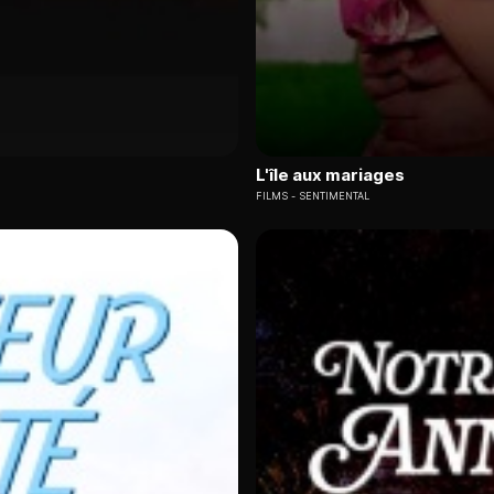
L'île aux mariages
FILMS
SENTIMENTAL