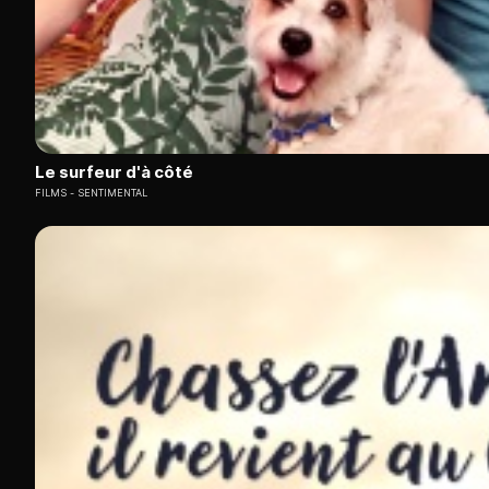
Le surfeur d'à côté
FILMS
SENTIMENTAL