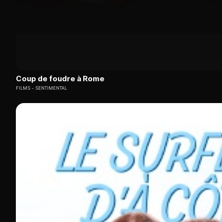
Coup de foudre à Rome
FILMS
SENTIMENTAL