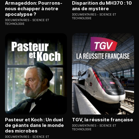
Armageddon: Pourrons-
Disparition du MH370 : 10
nous échapper à notre
ans de mystère
apocalypse ?
DOCUMENTAIRES
SCIENCE ET
TECHNOLOGIE
DOCUMENTAIRES
SCIENCE ET
TECHNOLOGIE
Pasteur et Koch : Un duel
TGV, la réussite française
de géants dans le monde
DOCUMENTAIRES
SCIENCE ET
TECHNOLOGIE
des microbes
DOCUMENTAIRES
SCIENCE ET