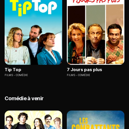
Tip Top
7 Jours pas plus
FILMS
COMÉDIE
FILMS
COMÉDIE
Comédie à venir