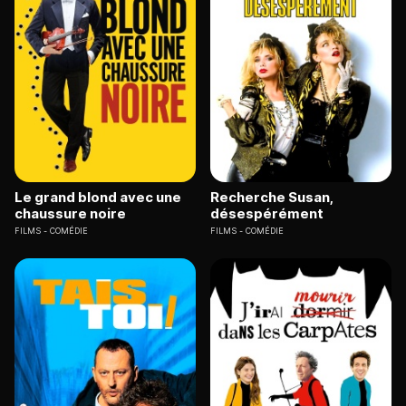
Le grand blond avec une
Recherche Susan,
chaussure noire
désespérément
FILMS
COMÉDIE
FILMS
COMÉDIE