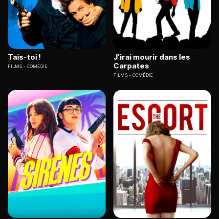
Tais-toi !
J'irai mourir dans les
Carpates
FILMS
COMÉDIE
FILMS
COMÉDIE