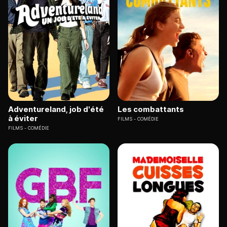
Adventureland, job d'été
Les combattants
à éviter
FILMS
COMÉDIE
FILMS
COMÉDIE