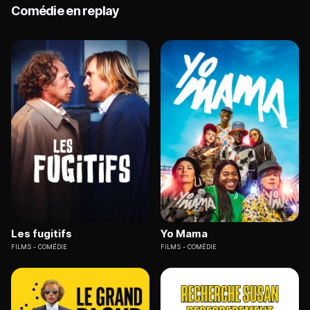
Comédie en replay
Les fugitifs
Yo Mama
FILMS
COMÉDIE
FILMS
COMÉDIE