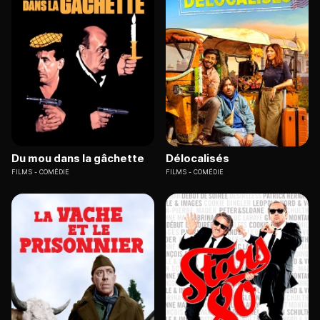
Du mou dans la gâchette
Délocalisés
FILMS
COMÉDIE
FILMS
COMÉDIE