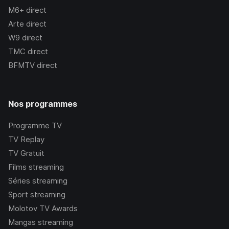
M6+
direct
Arte
direct
W9
direct
TMC
direct
BFMTV
direct
Nos programmes
Programme TV
TV Replay
TV Gratuit
Films streaming
Séries streaming
Sport streaming
Molotov TV Awards
Mangas streaming