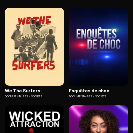
We The Surfers
Enquêtes de choc
DOCUMENTAIRES
SOCIÉTÉ
DOCUMENTAIRES
SOCIÉTÉ