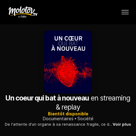
Un coeur qui bat à nouveau
en streaming
& replay
Bientôt disponible
Documentaires
Société
De l'attente d'un organe à sa renaissance fragile, ce documentaire suit le parcours sur un fil d'un père de famille quarantenaire greffé du coeur.
Voir plus