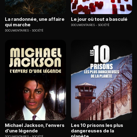
La randonnée, une affaire
Le jour où tout a basculé
qui marche
DOCUMENTAIRES
SOCIÉTÉ
DOCUMENTAIRES
SOCIÉTÉ
Michael Jackson, l'envers
Les 10 prisons les plus
d'une légende
dangereuses de la
planète
DOCUMENTAIRES
SOCIÉTÉ