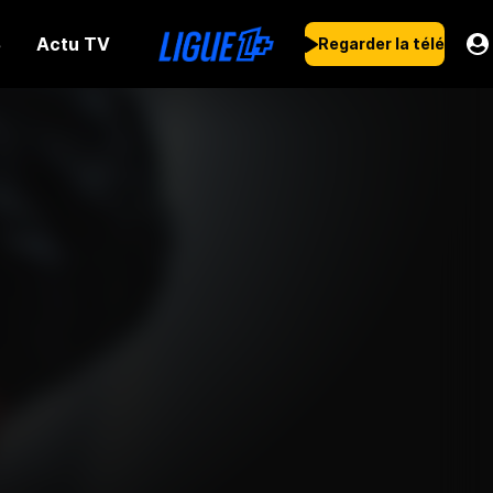
Actu TV
s
Regarder la télé