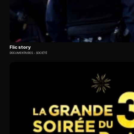
Flic story
DOCUMENTAIRES
SOCIÉTÉ