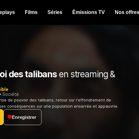
eplays
Films
Séries
Émissions TV
Nos offre
loi des talibans
en streaming &
ible
Société
rise de pouvoir des talibans, retour sur l'effondrement de
 ses conséquences sur une population enserrée et appauvrie.
Enregistrer