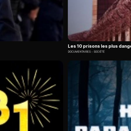
Les 10 prisons les plus dang
DOCUMENTAIRES
SOCIÉTÉ