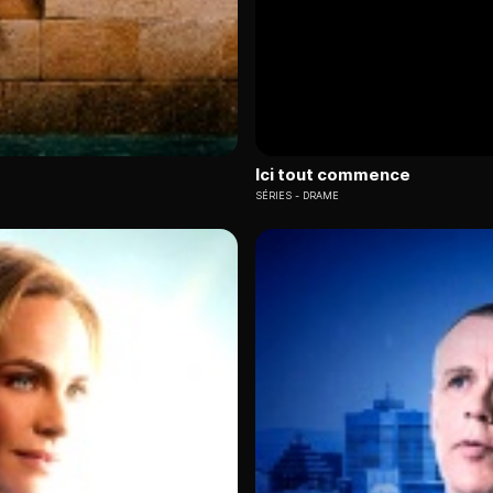
Ici tout commence
SÉRIES
DRAME