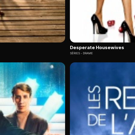
Desperate Housewives
SÉRIES
DRAME