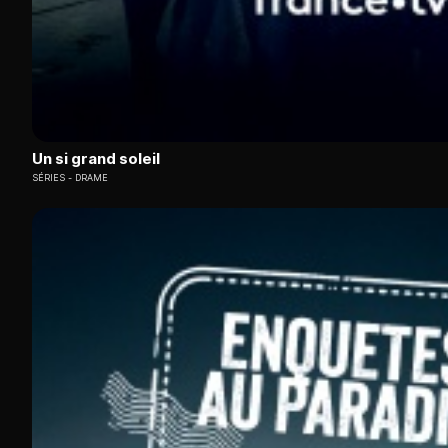
Un si grand soleil
SÉRIES
DRAME