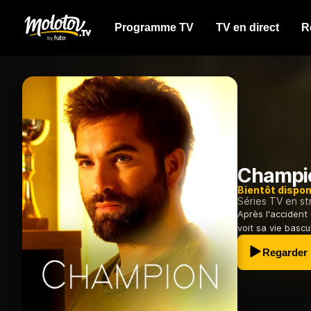
Programme TV
TV en direct
R
Champi
Bientôt dispon
Séries TV en s
Après l'accident 
voit sa vie bascu
Regarder