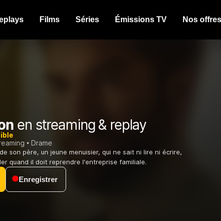
eplays
Films
Séries
Émissions TV
Nos offre
on
en streaming & replay
ible
treaming
Drame
de son père, un jeune menuisier, qui ne sait ni lire ni écrire,
ler quand il doit reprendre l'entreprise familiale.
Enregistrer