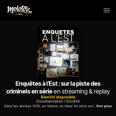
Enquêtes à l'Est : sur la piste des
criminels en série
en streaming & replay
Bientôt disponible
Documentaires
Société
Dans les années 1970, en Silésie, un tueur en série est arrêté et exécuté. Le doute plane cependant : était-il vraiment l'auteur de ces faits macabres ?
Voir plus