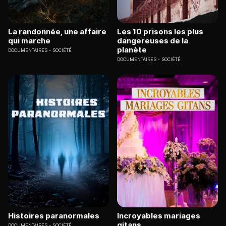
La randonnée, une affaire
Les 10 prisons les plus
qui marche
dangereuses de la
planète
DOCUMENTAIRES
SOCIÉTÉ
DOCUMENTAIRES
SOCIÉTÉ
Histoires paranormales
Incroyables mariages
gitans
DOCUMENTAIRES
SOCIÉTÉ