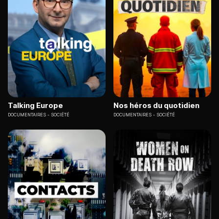
Talking Europe
Nos héros du quotidien
DOCUMENTAIRES
SOCIÉTÉ
DOCUMENTAIRES
SOCIÉTÉ