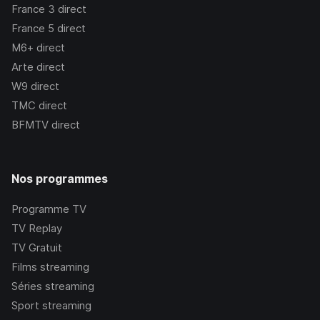
France 3
direct
France 5
direct
M6+
direct
Arte
direct
W9
direct
TMC
direct
BFMTV
direct
Nos programmes
Programme TV
TV Replay
TV Gratuit
Films streaming
Séries streaming
Sport streaming