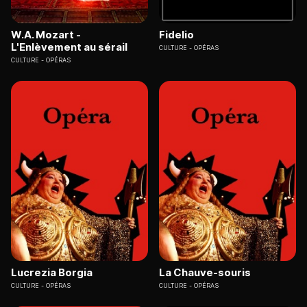
W.A. Mozart -
Fidelio
L'Enlèvement au sérail
CULTURE
OPÉRAS
CULTURE
OPÉRAS
Lucrezia Borgia
La Chauve-souris
CULTURE
OPÉRAS
CULTURE
OPÉRAS