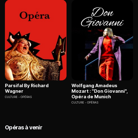
Parsifal By Richard
Wolfgang Amadeus
Wagner
Mozart : "Don Giovanni",
Opéra de Munich
CULTURE
OPÉRAS
CULTURE
OPÉRAS
Opéras à venir