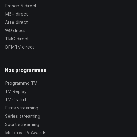
France 5
direct
M6+
direct
Arte
direct
W9
direct
TMC
direct
BFMTV
direct
Nos programmes
Programme TV
TV Replay
TV Gratuit
Films streaming
Séries streaming
Sport streaming
Molotov TV Awards