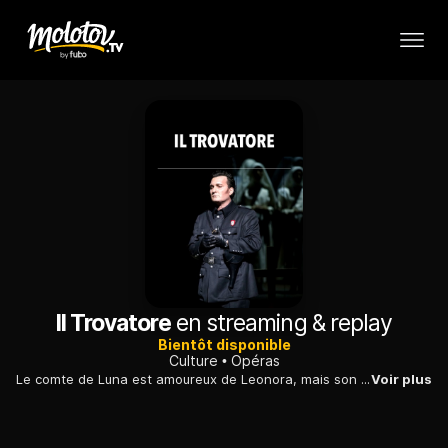
Il Trovatore
en streaming & replay
Bientôt disponible
Culture
Opéras
Le comte de Luna est amoureux de Leonora, mais son cœur appartient à un jeune homme déguisé en troubadour, Manrico. Les deux rivaux ne savent pas qu'ils sont frères.
Voir plus