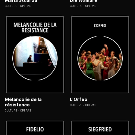
Maria Stuarda
Die Walküre
CULTURE
OPÉRAS
CULTURE
OPÉRAS
Mélancolie de la
L'Orfeo
résistance
CULTURE
OPÉRAS
CULTURE
OPÉRAS