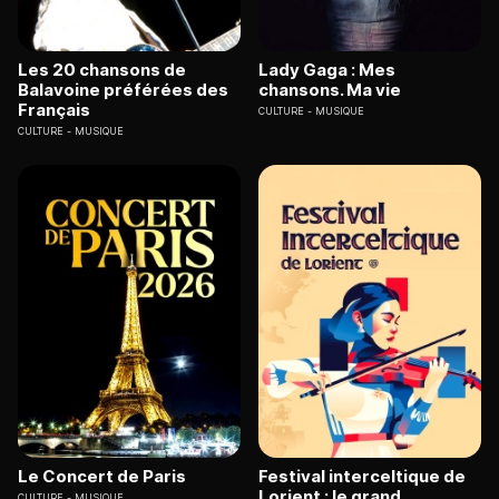
Les 20 chansons de
Lady Gaga : Mes
Balavoine préférées des
chansons. Ma vie
Français
CULTURE
MUSIQUE
CULTURE
MUSIQUE
Le Concert de Paris
Festival interceltique de
Lorient : le grand
CULTURE
MUSIQUE