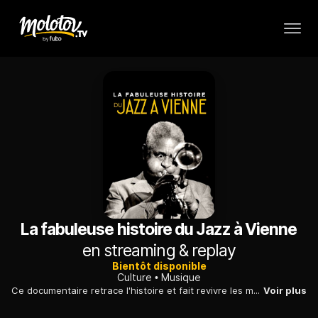
La fabuleuse histoire du Jazz à Vienne
en streaming & replay
Bientôt disponible
Culture
Musique
Ce documentaire retrace l'histoire et fait revivre les moments forts du festival Jazz à Vienne, depuis sa création en 1981 jusqu'à aujourd'hui.
Voir plus