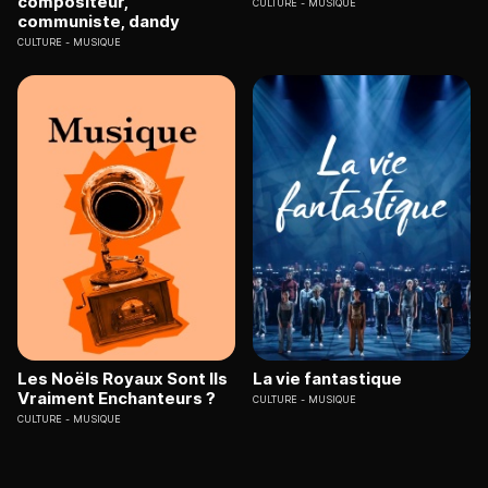
compositeur,
CULTURE
MUSIQUE
communiste, dandy
CULTURE
MUSIQUE
Les Noëls Royaux Sont Ils
La vie fantastique
Vraiment Enchanteurs ?
CULTURE
MUSIQUE
CULTURE
MUSIQUE