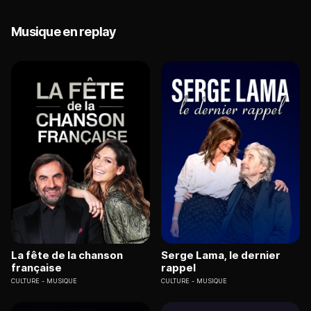
Musique en replay
La fête de la chanson
Serge Lama, le dernier
française
rappel
CULTURE
MUSIQUE
CULTURE
MUSIQUE