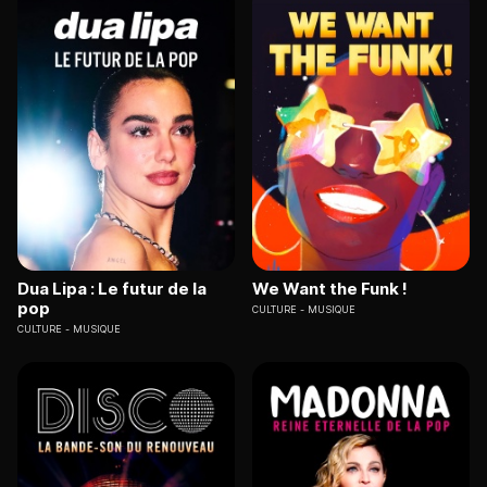
Dua Lipa : Le futur de la
We Want the Funk !
pop
CULTURE
MUSIQUE
CULTURE
MUSIQUE