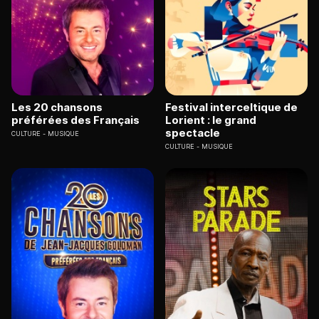
Les 20 chansons
Festival interceltique de
préférées des Français
Lorient : le grand
spectacle
CULTURE
MUSIQUE
CULTURE
MUSIQUE