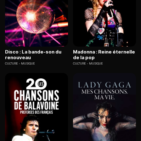
Disco : La bande-son du
Madonna : Reine éternelle
renouveau
de la pop
CULTURE
MUSIQUE
CULTURE
MUSIQUE