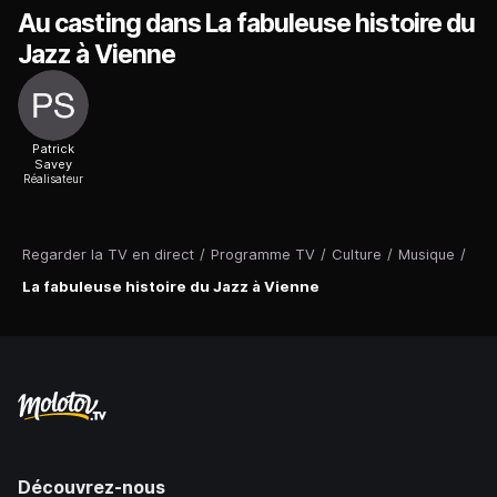
Au casting dans La fabuleuse histoire du
Jazz à Vienne
Patrick
Savey
Réalisateur
Regarder la TV en direct
/
Programme TV
/
Culture
/
Musique
/
La fabuleuse histoire du Jazz à Vienne
Découvrez-nous