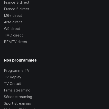
France 3
direct
France 5
direct
M6+
direct
Arte
direct
W9
direct
TMC
direct
BFMTV
direct
Nos programmes
Programme TV
TV Replay
TV Gratuit
Films streaming
Séries streaming
Sport streaming