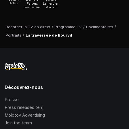
Acteur
Faroux
Lemercier
Réalisateur
Voix off
Regarder la TV en direct
/
Programme TV
/
Documentaires
/
Portraits
/
La traversée de Bourvil
Découvrez-nous
Presse
Press releases (en)
Molotov Advertising
Join the team