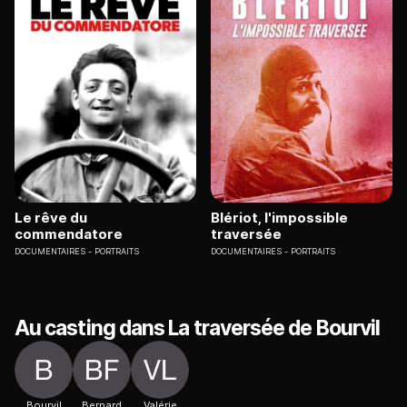
Le rêve du
Blériot, l'impossible
commendatore
traversée
DOCUMENTAIRES
PORTRAITS
DOCUMENTAIRES
PORTRAITS
Au casting dans La traversée de Bourvil
Bourvil
Bernard
Valérie