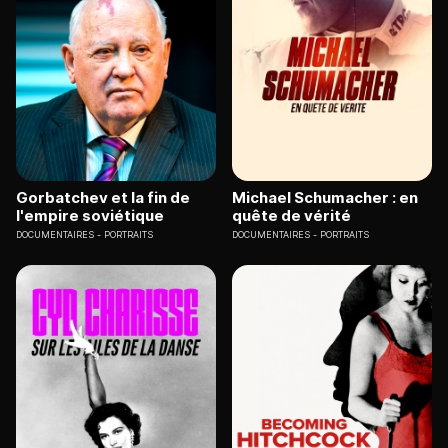
Gorbatchev et la fin de
Michael Schumacher : en
l'empire soviétique
quête de vérité
DOCUMENTAIRES
PORTRAITS
DOCUMENTAIRES
PORTRAITS