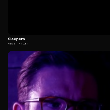
Sleepers
FILMS
THRILLER