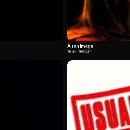
À ton image
FILMS
THRILLER