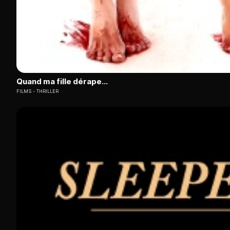
Quand ma fille dérape...
FILMS
THRILLER