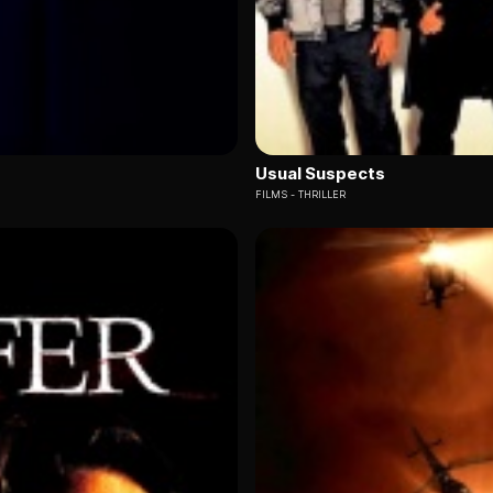
Usual Suspects
FILMS
THRILLER