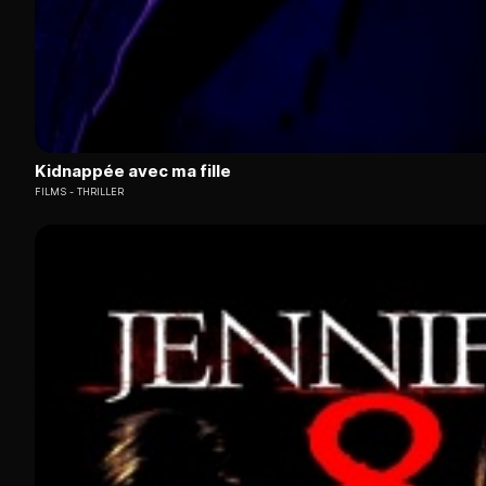
Kidnappée avec ma fille
FILMS
THRILLER