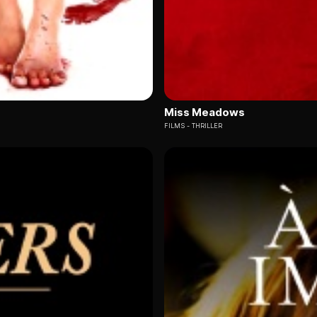
Miss Meadows
FILMS
THRILLER