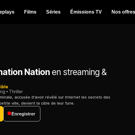
eplays
Films
Séries
Émissions TV
Nos offre
nation Nation
en streaming &
ible
ing
Thriller
minale, accusée d'avoir révélé sur Internet les secrets des
tite ville, devient la cible de leur furie.
Enregistrer