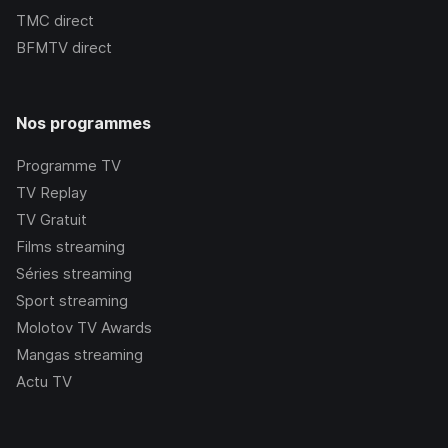
TMC
direct
BFMTV
direct
Nos programmes
Programme TV
TV Replay
TV Gratuit
Films streaming
Séries streaming
Sport streaming
Molotov TV Awards
Mangas streaming
Actu TV