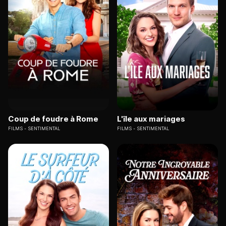
Coup de foudre à Rome
L'île aux mariages
FILMS
SENTIMENTAL
FILMS
SENTIMENTAL