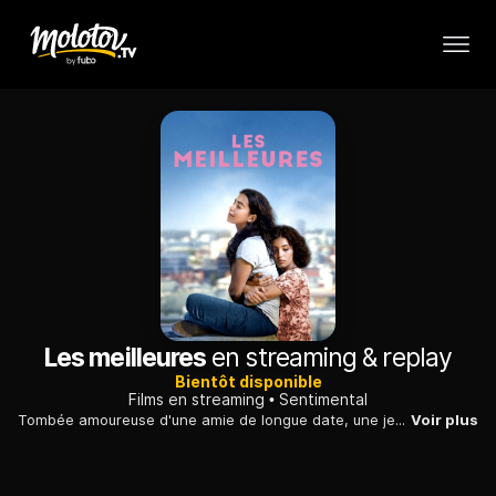
Les meilleures
en streaming & replay
Bientôt disponible
Films en streaming
Sentimental
Tombée amoureuse d'une amie de longue date, une jeune banlieusarde hésite sur le comportement à adopter face aux regards des habitants de sa cité.
Voir plus