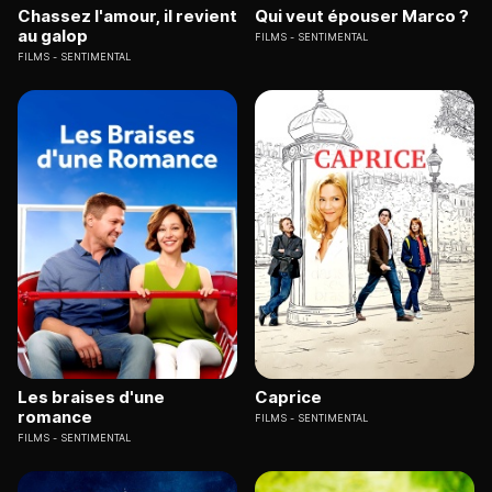
Chassez l'amour, il revient
Qui veut épouser Marco ?
au galop
FILMS
SENTIMENTAL
FILMS
SENTIMENTAL
Les braises d'une
Caprice
romance
FILMS
SENTIMENTAL
FILMS
SENTIMENTAL