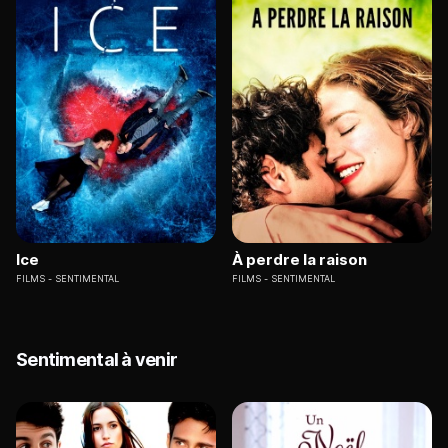
Ice
À perdre la raison
FILMS
SENTIMENTAL
FILMS
SENTIMENTAL
Sentimental à venir