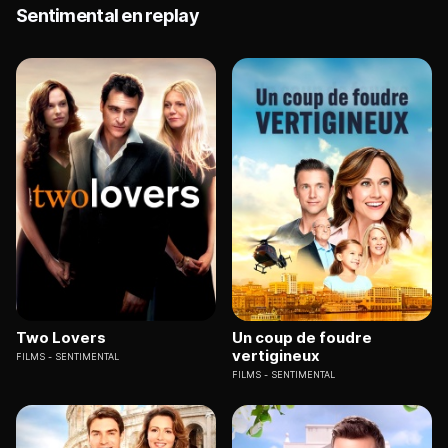
Sentimental en replay
Two Lovers
Un coup de foudre
vertigineux
FILMS
SENTIMENTAL
FILMS
SENTIMENTAL