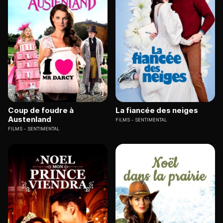
Coup de foudre à
La fiancée des neiges
Austenland
FILMS
SENTIMENTAL
FILMS
SENTIMENTAL