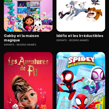
Gabby et la maison
Idéfix et les Irréductibles
magique
ENFANTS
DESSINS ANIMÉS
ENFANTS
DESSINS ANIMÉS