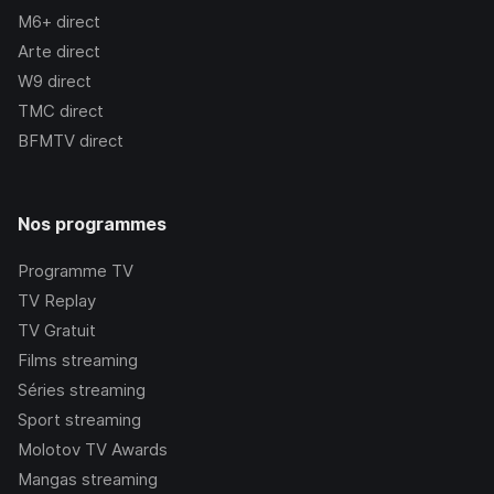
M6+
direct
Arte
direct
W9
direct
TMC
direct
BFMTV
direct
Nos programmes
Programme TV
TV Replay
TV Gratuit
Films streaming
Séries streaming
Sport streaming
Molotov TV Awards
Mangas streaming