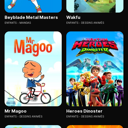
Beyblade Metal Masters
Wakfu
ENFANTS
MANGAS
ENFANTS
DESSINS ANIMÉS
Mr Magoo
Heroes Dinoster
ENFANTS
DESSINS ANIMÉS
ENFANTS
DESSINS ANIMÉS