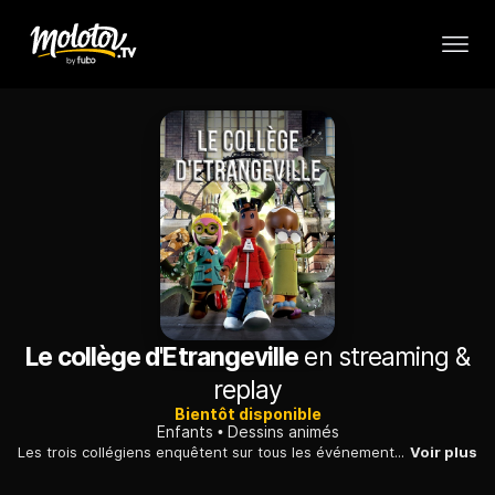
Le collège d'Etrangeville
en streaming &
replay
Bientôt disponible
Enfants
Dessins animés
Les trois collégiens enquêtent sur tous les événements paranormaux de l'école : des investigations aux conséquences improbables.
Voir plus