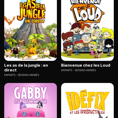
Les as de la jungle : en
Bienvenue chez les Loud
direct
ENFANTS
DESSINS ANIMÉS
ENFANTS
DESSINS ANIMÉS