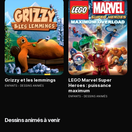
Grizzy et les lemmings
LEGO Marvel Super
Heroes : puissance
ENFANTS
DESSINS ANIMÉS
maximum
ENFANTS
DESSINS ANIMÉS
Dessins animés à venir