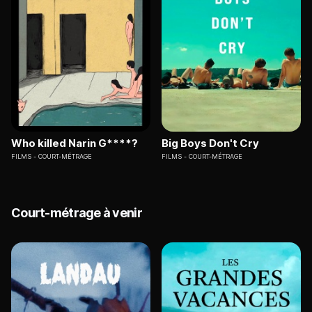
Who killed Narin G****?
Big Boys Don't Cry
FILMS
COURT-MÉTRAGE
FILMS
COURT-MÉTRAGE
Court-métrage à venir