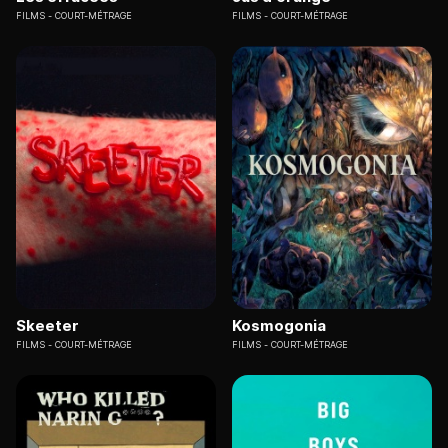
FILMS
COURT-MÉTRAGE
FILMS
COURT-MÉTRAGE
Skeeter
Kosmogonia
FILMS
COURT-MÉTRAGE
FILMS
COURT-MÉTRAGE