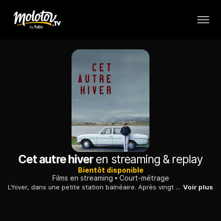
Cet autre hiver
en streaming & replay
Bientôt disponible
Films en streaming
Court-métrage
L'hiver, dans une petite station balnéaire. Après vingt ans d'absence, Nina dispose de quarante-huit heures pour rencontrer sa mère, Lili, avec laquelle elle entretient un passé compliqué.
Voir plus