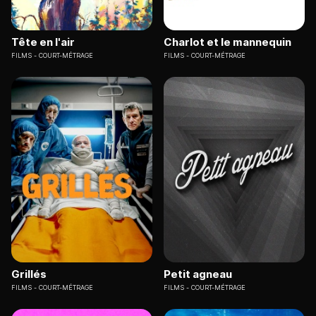
Tête en l'air
Charlot et le mannequin
FILMS
COURT-MÉTRAGE
FILMS
COURT-MÉTRAGE
Grillés
Petit agneau
FILMS
COURT-MÉTRAGE
FILMS
COURT-MÉTRAGE