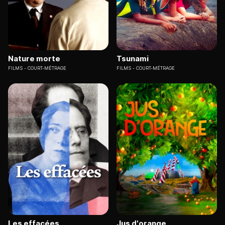
Nature morte
Tsunami
FILMS
COURT-MÉTRAGE
FILMS
COURT-MÉTRAGE
Les effacées
Jus d'orange