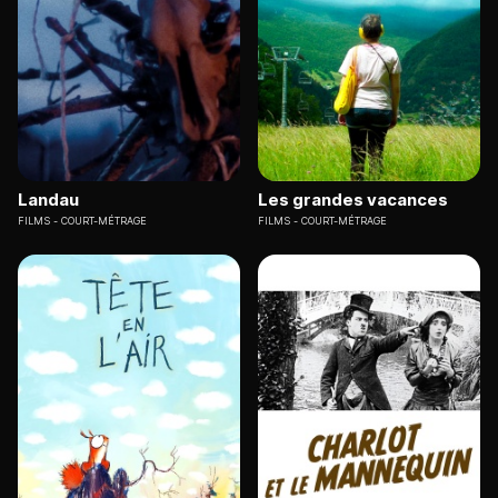
Landau
Les grandes vacances
FILMS
COURT-MÉTRAGE
FILMS
COURT-MÉTRAGE