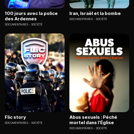
100 jours avec la police
Iran, Israël et la bombe
des Ardennes
DOCUMENTAIRES
SOCIÉTÉ
DOCUMENTAIRES
SOCIÉTÉ
Flic story
Abus sexuels : Péché
mortel dans l'Église
DOCUMENTAIRES
SOCIÉTÉ
DOCUMENTAIRES
SOCIÉTÉ