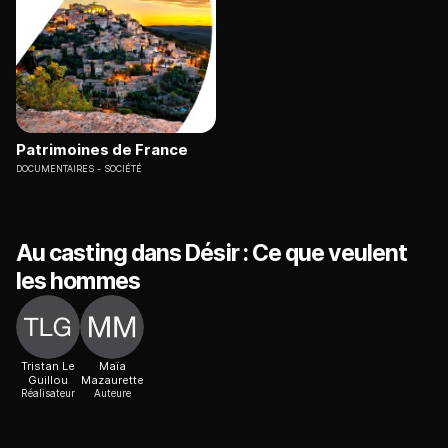
Patrimoines de France
DOCUMENTAIRES
SOCIÉTÉ
Au casting dans Désir : Ce que veulent
les hommes
Tristan Le
Maïa
Guillou
Mazaurette
Réalisateur
Auteure