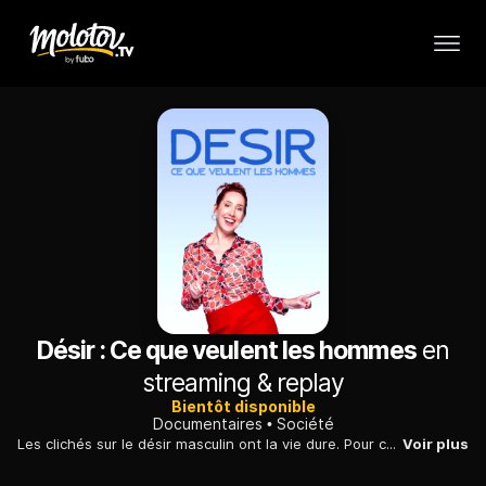
Désir : Ce que veulent les hommes
en
streaming & replay
Bientôt disponible
Documentaires
Société
Les clichés sur le désir masculin ont la vie dure. Pour changer les représentations, Maïa Mazaurette a interrogé des hommes, de tous horizons et de tous âges.
Voir plus