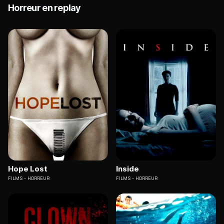
Horreur en replay
Hope Lost
Inside
FILMS
HORREUR
FILMS
HORREUR