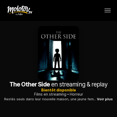
The Other Side
en streaming & replay
Bientôt disponible
Films en streaming
Horreur
Restés seuls dans leur nouvelle maison, une jeune femme et son beau-fils, qui se connaissent mal, sont confrontés à des forces obscures et effrayantes.
Voir plus