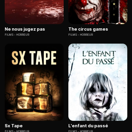
Ne nous jugez pas
The circus games
FILMS
HORREUR
FILMS
HORREUR
Sx Tape
L'enfant du passé
FILMS
HORREUR
FILMS
HORREUR