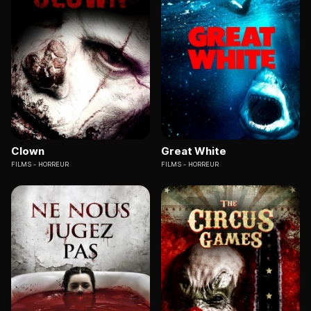
Clown
Great White
FILMS
HORREUR
FILMS
HORREUR