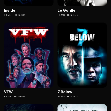
Inside
Le Gorille
FILMS
HORREUR
FILMS
HORREUR
VFW
7 Below
FILMS
HORREUR
FILMS
HORREUR