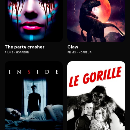
The party crasher
Claw
FILMS
HORREUR
FILMS
HORREUR