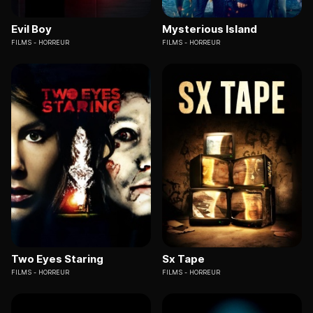
Evil Boy
Mysterious Island
FILMS
HORREUR
FILMS
HORREUR
Two Eyes Staring
Sx Tape
FILMS
HORREUR
FILMS
HORREUR