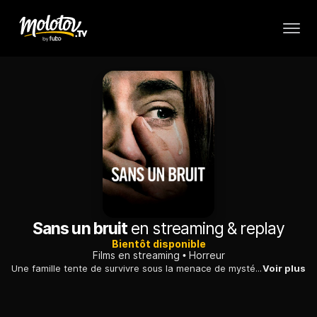
Sans un bruit
en streaming & replay
Bientôt disponible
Films en streaming
Horreur
Une famille tente de survivre sous la menace de mystérieuses créatures qui attaquent au moindre bruit. S'ils vous entendent, il est déjà trop tard...
Voir plus