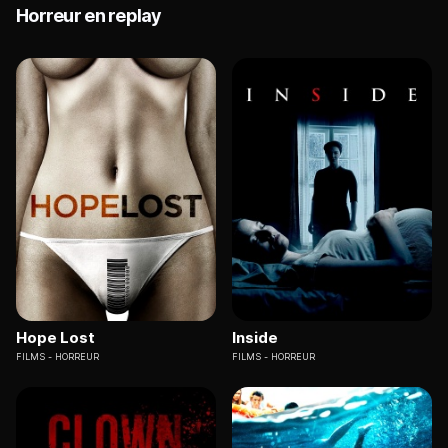
Horreur en replay
Hope Lost
Inside
FILMS
HORREUR
FILMS
HORREUR