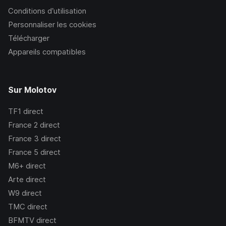
Conditions d’utilisation
Personnaliser les cookies
Télécharger
Appareils compatibles
Sur Molotov
TF1
direct
France 2
direct
France 3
direct
France 5
direct
M6+
direct
Arte
direct
W9
direct
TMC
direct
BFMTV
direct