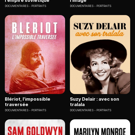
l'empire soviétique
l’image
DOCUMENTAIRES
PORTRAITS
DOCUMENTAIRES
PORTRAITS
Blériot, l'impossible
Suzy Delair : avec son
traversée
tralala
DOCUMENTAIRES
PORTRAITS
DOCUMENTAIRES
PORTRAITS