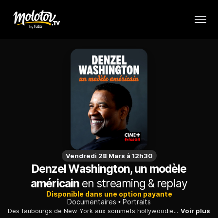
Vendredi 28 Mars à 12h30
Denzel Washington, un modèle
américain
en streaming & replay
Disponible dans une option payante
Documentaires
Portraits
Des faubourgs de New York aux sommets hollywoodiens, le parcours de Denzel Washington est un modèle de réussite. L'acteur de Malcolm X a fait de son engagement un moteur.
Voir plus