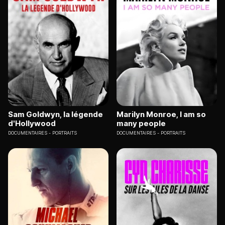
Sam Goldwyn, la légende
Marilyn Monroe, I am so
d'Hollywood
many people
DOCUMENTAIRES
PORTRAITS
DOCUMENTAIRES
PORTRAITS