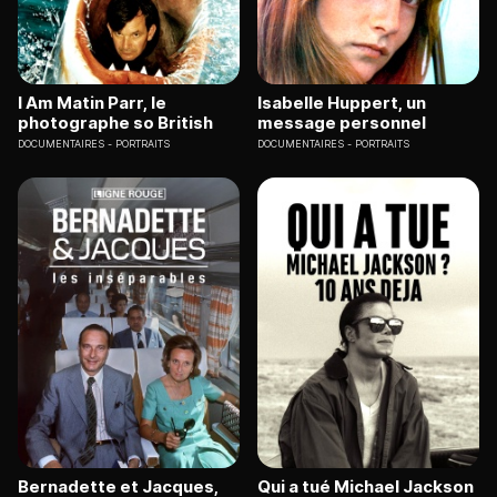
I Am Matin Parr, le
Isabelle Huppert, un
photographe so British
message personnel
DOCUMENTAIRES
PORTRAITS
DOCUMENTAIRES
PORTRAITS
Bernadette et Jacques,
Qui a tué Michael Jackson