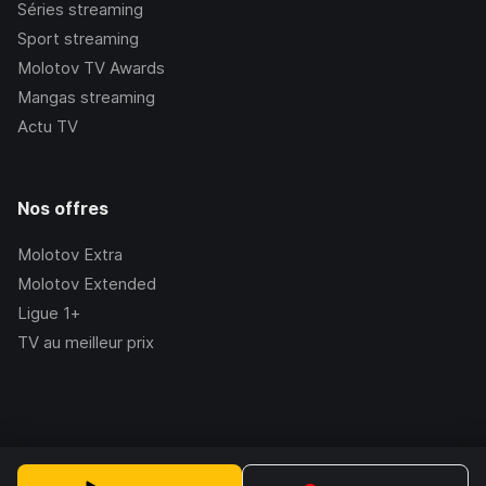
Séries streaming
Sport streaming
Molotov TV Awards
Mangas streaming
Actu TV
Nos offres
Molotov Extra
Molotov Extended
Ligue 1+
TV au meilleur prix
©Molotov
2026
, Version:
2.228.1