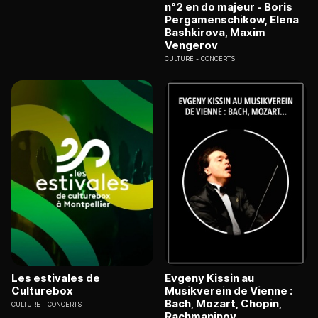
n°2 en do majeur - Boris
Pergamenschikow, Elena
Bashkirova, Maxim
Vengerov
CULTURE
CONCERTS
Les estivales de
Evgeny Kissin au
Culturebox
Musikverein de Vienne :
Bach, Mozart, Chopin,
CULTURE
CONCERTS
Rachmaninov