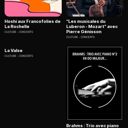
Hoshi aux Francofolies de
"Les musicales du
La Rochelle
Luberon - Mozart" avec
Pierre Génisson
CULTURE
CONCERTS
CULTURE
CONCERTS
La Valse
CULTURE
CONCERTS
Brahms : Trio avec piano