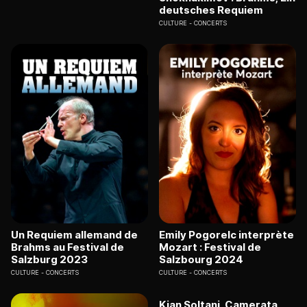
deutsches Requiem
CULTURE
CONCERTS
Un Requiem allemand de
Emily Pogorelc interprète
Brahms au Festival de
Mozart : Festival de
Salzburg 2023
Salzbourg 2024
CULTURE
CONCERTS
CULTURE
CONCERTS
Kian Soltani, Camerata