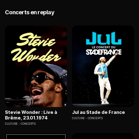
Concerts en replay
Stevie Wonder : Live à
Jul au Stade de France
Brême, 23.01.1974
CULTURE
CONCERTS
CULTURE
CONCERTS