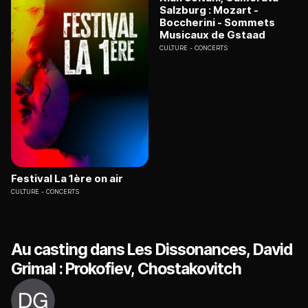
Salzburg : Mozart -
Boccherini - Sommets
Musicaux de Gstaad
CULTURE
CONCERTS
Festival La 1ère on air
CULTURE
CONCERTS
Au casting dans Les Dissonances, David
Grimal : Prokofiev, Chostakovitch