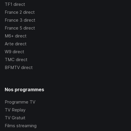
TF1
direct
France 2
direct
France 3
direct
France 5
direct
M6+
direct
Arte
direct
W9
direct
TMC
direct
BFMTV
direct
Nos programmes
Programme TV
TV Replay
TV Gratuit
Films streaming